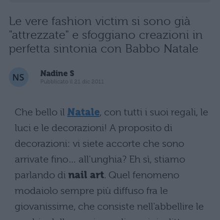
Le vere fashion victim si sono già
"attrezzate" e sfoggiano creazioni in
perfetta sintonia con Babbo Natale
Nadine S
Pubblicato il 21 dic 2011
Che bello il
Natale
, con tutti i suoi regali, le
luci e le decorazioni! A proposito di
decorazioni: vi siete accorte che sono
arrivate fino… all'unghia? Eh sì, stiamo
parlando di
nail art
. Quel fenomeno
modaiolo sempre più diffuso fra le
giovanissime, che consiste nell'abbellire le