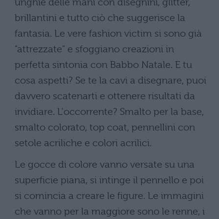
unghie delle mani con disegnini, glitter,
brillantini e tutto ciò che suggerisce la
fantasia. Le vere fashion victim si sono già
"attrezzate" e sfoggiano creazioni in
perfetta sintonia con Babbo Natale. E tu
cosa aspetti? Se te la cavi a disegnare, puoi
davvero scatenarti e ottenere risultati da
invidiare. L'occorrente? Smalto per la base,
smalto colorato, top coat, pennellini con
setole acriliche e colori acrilici.
Le gocce di colore vanno versate su una
superficie piana, si intinge il pennello e poi
si comincia a creare le figure. Le immagini
che vanno per la maggiore sono le renne, i