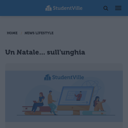
HOME
NEWS LIFESTYLE
Un Natale... sull'unghia