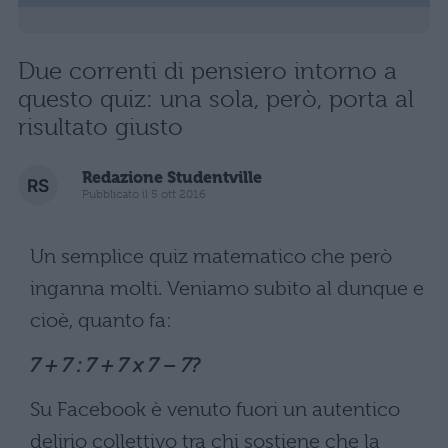
Due correnti di pensiero intorno a
questo quiz: una sola, però, porta al
risultato giusto
Redazione Studentville
Pubblicato il 5 ott 2016
Un semplice quiz matematico che però
inganna molti. Veniamo subito al dunque e
cioè, quanto fa:
7 + 7 : 7 + 7 x 7 – 7?
Su Facebook è venuto fuori un autentico
delirio collettivo tra chi sostiene che la