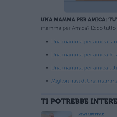
UNA MAMMA PER AMICA: TU
mamma per Amica? Ecco tutto q
Una mamma per amica: ant
Una mamma per amica Reviva
Una mamma per amica ult
Migliori frasi di Una mamm
TI POTREBBE INTER
NEWS LIFESTYLE