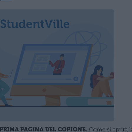
PRIMA PAGINA DEL COPIONE.
Come si aprirà l