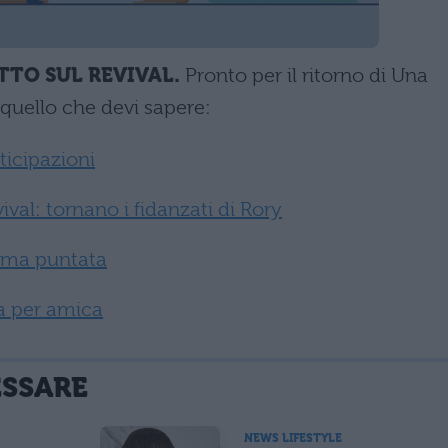
TTO SUL REVIVAL.
Pronto per il ritorno di Una
uello che devi sapere:
icipazioni
l: tornano i fidanzati di Rory
ima puntata
a per amica
ESSARE
NEWS LIFESTYLE