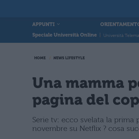
APPUNTI
ORIENTAMENT
Speciale Università Online
|
Università Telema
HOME
NEWS LIFESTYLE
Una mamma per
pagina del co
Serie tv: ecco svelata la prim
novembre su Netflix ? cosa suc