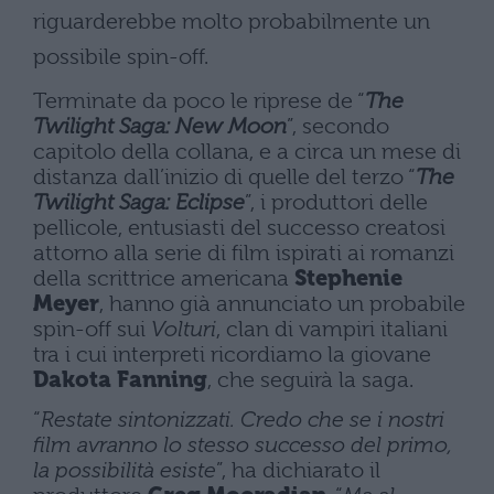
riguarderebbe molto probabilmente un
possibile spin-off.
Terminate da poco le riprese de “
The
Twilight Saga: New Moon
”, secondo
capitolo della collana, e a circa un mese di
distanza dall’inizio di quelle del terzo “
The
Twilight Saga: Eclipse
”, i produttori delle
pellicole, entusiasti del successo creatosi
attorno alla serie di film ispirati ai romanzi
della scrittrice americana
Stephenie
Meyer
, hanno già annunciato un probabile
spin-off sui
Volturi
, clan di vampiri italiani
tra i cui interpreti ricordiamo la giovane
Dakota Fanning
, che seguirà la saga.
“
Restate sintonizzati. Credo che se i nostri
film avranno lo stesso successo del primo,
la possibilità esiste
”, ha dichiarato il