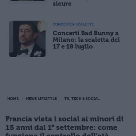
sicure
CONCERTI & SCALETTE
Concerti Bad Bunny a
Milano: la scaletta del
17 e 18 luglio
HOME
NEWS LIFESTYLE
TV, TECH & SOCIAL
Francia vieta i social ai minori di
15 anni dal 1° settembre: come
funziona il controllo dell'età