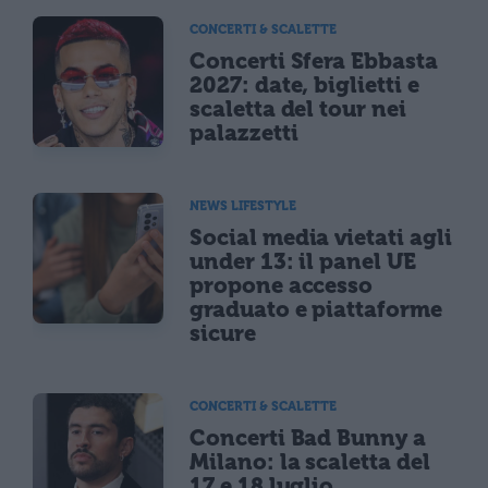
CONCERTI & SCALETTE
Concerti Sfera Ebbasta
2027: date, biglietti e
scaletta del tour nei
palazzetti
NEWS LIFESTYLE
Social media vietati agli
under 13: il panel UE
propone accesso
graduato e piattaforme
sicure
CONCERTI & SCALETTE
Concerti Bad Bunny a
Milano: la scaletta del
17 e 18 luglio