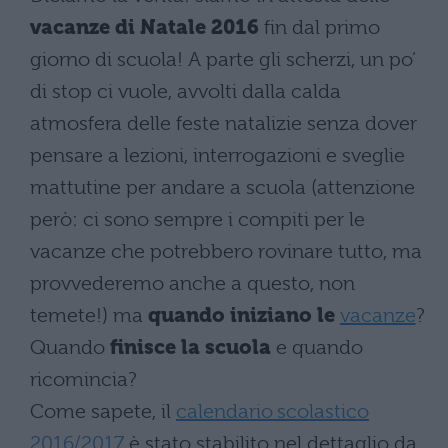
vacanze di Natale 2016
fin dal primo
giorno di scuola! A parte gli scherzi, un po’
di stop ci vuole, avvolti dalla calda
atmosfera delle feste natalizie senza dover
pensare a lezioni, interrogazioni e sveglie
mattutine per andare a scuola (attenzione
però: ci sono sempre i compiti per le
vacanze che potrebbero rovinare tutto, ma
provvederemo anche a questo, non
temete!) ma
quando iniziano le
vacanze
?
Quando
finisce la scuola
e quando
ricomincia?
Come sapete, il
calendario scolastico
2016/2017
è stato stabilito nel dettaglio da