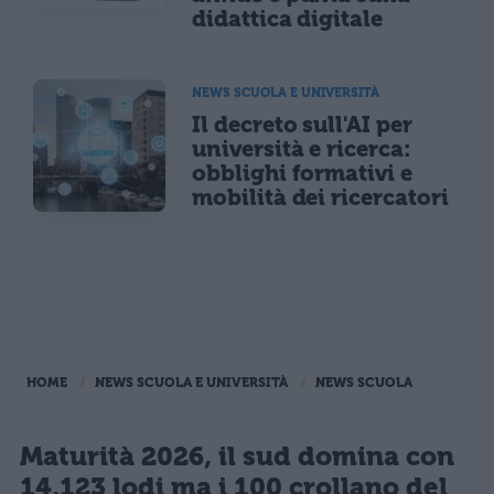
didattica digitale
NEWS SCUOLA E UNIVERSITÀ
Il decreto sull'AI per
università e ricerca:
obblighi formativi e
mobilità dei ricercatori
HOME
NEWS SCUOLA E UNIVERSITÀ
NEWS SCUOLA
Maturità 2026, il sud domina con
14.123 lodi ma i 100 crollano del