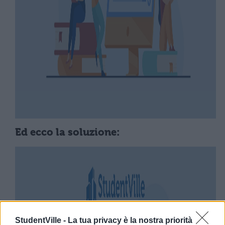
Ed ecco la soluzione:
StudentVille -
La tua privacy è la nostra priorità