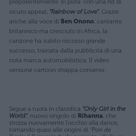
prepotentemente ‘in pista’ con una hit di
sicuro appeal,
“Rainbow of Love”
. Grazie
anche alla voce di
Ben Onono
, cantante
britannico ma cresciuto in Africa, la
canzone ha subito riscosso grande
successo, trainata dalla pubblicità di una
nota marca automobilistica. Il video
versione cartoon strappa consensi:
Segue a ruota in classifica
“Only Girl in the
World”
, nuovo singolo di
Rihanna
, che
strizza nuovamente l’occhio alla dance,
tornando quasi alle origini di
“Pon de