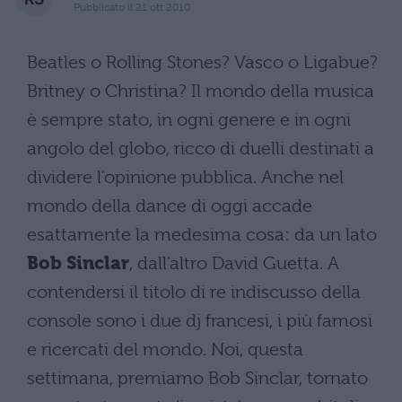
Pubblicato il 21 ott 2010
Beatles o Rolling Stones? Vasco o Ligabue?
Britney o Christina? Il mondo della musica
è sempre stato, in ogni genere e in ogni
angolo del globo, ricco di duelli destinati a
dividere l’opinione pubblica. Anche nel
mondo della dance di oggi accade
esattamente la medesima cosa: da un lato
Bob Sinclar
, dall’altro David Guetta. A
contendersi il titolo di re indiscusso della
console sono i due dj francesi, i più famosi
e ricercati del mondo. Noi, questa
settimana, premiamo Bob Sinclar, tornato