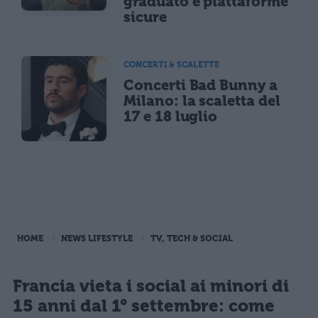
graduato e piattaforme
sicure
CONCERTI & SCALETTE
Concerti Bad Bunny a
Milano: la scaletta del
17 e 18 luglio
HOME
NEWS LIFESTYLE
TV, TECH & SOCIAL
Francia vieta i social ai minori di
15 anni dal 1° settembre: come