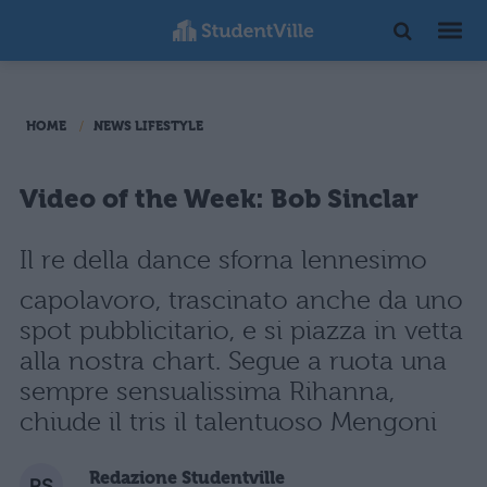
HOME
NEWS LIFESTYLE
Video of the Week: Bob Sinclar
Il re della dance sforna lennesimo
capolavoro, trascinato anche da uno
spot pubblicitario, e si piazza in vetta
alla nostra chart. Segue a ruota una
sempre sensualissima Rihanna,
chiude il tris il talentuoso Mengoni
Redazione Studentville