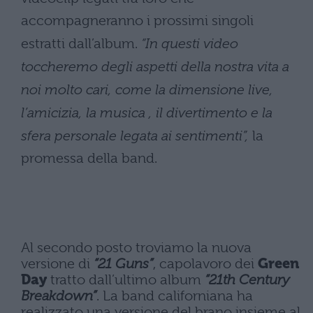
accompagneranno i prossimi singoli
estratti dall’album.
“In questi video
toccheremo degli aspetti della nostra vita a
noi molto cari, come la dimensione live,
l’amicizia, la musica , il divertimento e la
sfera personale legata ai sentimenti”,
la
promessa della band.
Al secondo posto troviamo la nuova
versione di
“21 Guns”
, capolavoro dei
Green
Day
tratto dall’ultimo album
“21th Century
Breakdown”
. La band californiana ha
realizzato una versione del brano insieme al