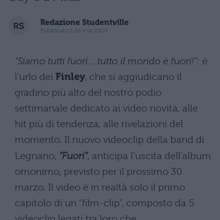
Redazione Studentville
Pubblicato il 28 mar 2010
“Siamo tutti fuori… tutto il mondo è fuori!”
: è
l’urlo dei
Finley
, che si aggiudicano il
gradino più alto del nostro podio
settimanale dedicato ai video novità, alle
hit più di tendenza, alle rivelazioni del
momento. Il nuovo videoclip della band di
Legnano,
“Fuori”
, anticipa l’uscita dell’album
omonimo, previsto per il prossimo 30
marzo. Il video è in realtà solo il primo
capitolo di un “film-clip”, composto da 5
videoclip legati tra loro che