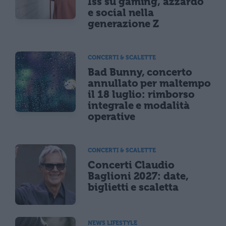
Iss su gaming, azzardo
e social nella
generazione Z
CONCERTI & SCALETTE
Bad Bunny, concerto
annullato per maltempo
il 18 luglio: rimborso
integrale e modalità
operative
CONCERTI & SCALETTE
Concerti Claudio
Baglioni 2027: date,
biglietti e scaletta
NEWS LIFESTYLE