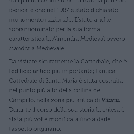
tra i più bei centri storici di tutta la penisola
iberica, e che nel 1987 è stato dichiarato
monumento nazionale. E’stato anche
soprannominato per la sua forma
caratteristica la Almendra Medieval ovvero
Mandorla Medievale.
Da visitare sicuramente la Cattedrale, che è
l’edificio antico più importante; l’antica
Cattedrale di Santa Maria è stata costruita
nel punto più alto della collina del
Campillo, nella zona più antica di
Vitoria
.
Durante il corso della sua storia la chiesa è
stata più volte modificata fino a darle
l’aspetto originario.