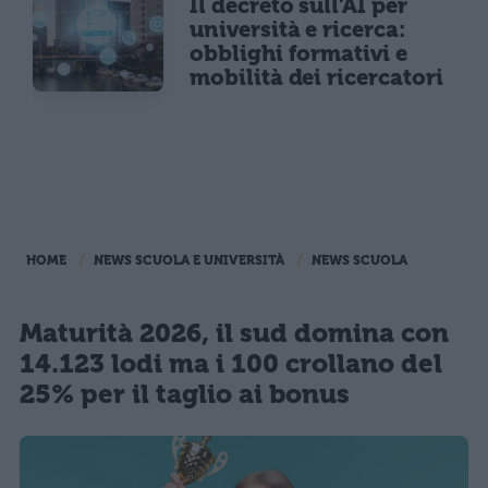
Il decreto sull'AI per
università e ricerca:
obblighi formativi e
mobilità dei ricercatori
HOME
NEWS SCUOLA E UNIVERSITÀ
NEWS SCUOLA
Maturità 2026, il sud domina con
14.123 lodi ma i 100 crollano del
25% per il taglio ai bonus