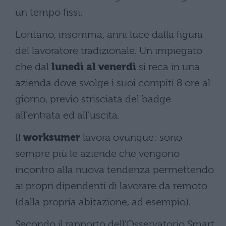
un tempo fissi.
Lontano, insomma, anni luce dalla figura
del lavoratore tradizionale. Un impiegato
che dal
lunedì al venerdì
si reca in una
azienda dove svolge i suoi compiti 8 ore al
giorno, previo strisciata del badge
all'entrata ed all'uscita.
Il
worksumer
lavora ovunque: sono
sempre più le aziende che vengono
incontro alla nuova tendenza permettendo
ai propri dipendenti di lavorare da remoto
(dalla propria abitazione, ad esempio).
Secondo il rapporto dell’Osservatorio Smart