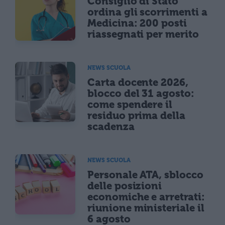
Consiglio di Stato
ordina gli scorrimenti a
Medicina: 200 posti
riassegnati per merito
NEWS SCUOLA
Carta docente 2026,
blocco del 31 agosto:
come spendere il
residuo prima della
scadenza
NEWS SCUOLA
Personale ATA, sblocco
delle posizioni
economiche e arretrati:
riunione ministeriale il
6 agosto