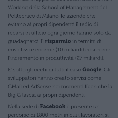
Working della School of Management del
Politecnico di Milano, le aziende che
evitano ai propri dipendenti il tedio di
recarsi in ufficio ogni giorno hanno solo da
guadagnarci. Il
risparmio
in termini di
costi fissi è enorme (10 miliardi) così come
l'incremento in produttività (27 miliardi).
E' sotto gli occhi di tutti il caso
Google
. Gli
sviluppatori hanno creato servizi come
GMail ed AdSense nei momenti liberi che la
Big G lascia ai propri dipendenti.
Nella sede di
Facebook
è presente un
percorso di 1800 metri in cui i lavoratori si