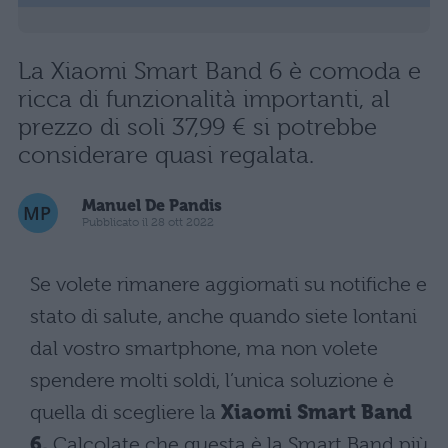
La Xiaomi Smart Band 6 è comoda e
ricca di funzionalità importanti, al
prezzo di soli 37,99 € si potrebbe
considerare quasi regalata.
Manuel De Pandis
Pubblicato il 28 ott 2022
Se volete rimanere aggiornati su notifiche e
stato di salute, anche quando siete lontani
dal vostro smartphone, ma non volete
spendere molti soldi, l’unica soluzione è
quella di scegliere la
Xiaomi Smart Band
6.
Calcolate che questa è la Smart Band più