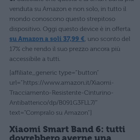
venduta su Amazon e non solo, in tutto il
mondo conoscono questo strepitoso
dispositivo. Oggi questo device è in offerta
su Amazon a soli 37,99 €
, uno sconto del
17% che rendo il suo prezzo ancora più
accessibile a tutti.
[affiliate_generic type=”button”
url=”https://www.amazon.it/Xiaomi-
Tracciamento-Resistente-Cinturino-
Antibatterico/dp/B091G3FLL7/”
text=”Compralo su Amazon”]
Xiaomi Smart Band 6: tutti
dovrebbero averne una