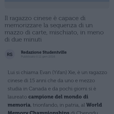
Il ragazzo cinese è capace di
memorizzare la sequenza di un
mazzo di carte, mischiato, in meno
di due minuti
Redazione Studentville
Pubblicato il 11 gen 2016
Lui si chiama Evan (Yifan) Xie, è un ragazzo
cinese di 15 anni che da uno e mezzo
studia in Canada e da pochi giorni si è
laureato
campione del mondo di
memoria
, trionfando, in patria, al
World
Memory Championships
di Chengdu,