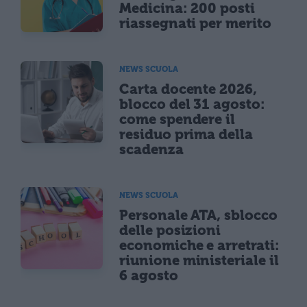
Medicina: 200 posti
riassegnati per merito
NEWS SCUOLA
Carta docente 2026,
blocco del 31 agosto:
come spendere il
residuo prima della
scadenza
NEWS SCUOLA
Personale ATA, sblocco
delle posizioni
economiche e arretrati:
riunione ministeriale il
6 agosto