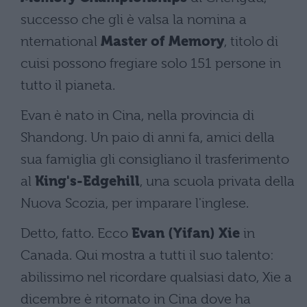
successo che gli è valsa la nomina a
nternational
Master of Memory
, titolo di
cuisi possono fregiare solo 151 persone in
tutto il pianeta.
Evan è nato in Cina, nella provincia di
Shandong. Un paio di anni fa, amici della
sua famiglia gli consigliano il trasferimento
al
King's-Edgehill
, una scuola privata della
Nuova Scozia, per imparare l'inglese.
Detto, fatto. Ecco
Evan (Yifan) Xie
in
Canada. Qui mostra a tutti il suo talento:
abilissimo nel ricordare qualsiasi dato, Xie a
dicembre è ritornato in Cina dove ha