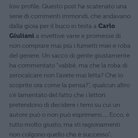
low profile. Questo post ha scatenato una
serie di commenti immondi, che andavano
dalla gioia per il buco in testa a
Carlo
Giuliani
a invettive varie e promesse di
non comprare mai più i fumetti miei e roba
del genere. Un sacco di gente giustamente
ha commentato “vabbé, ma che la roba di
zerocalcare non l’avete mai letta? Che lo
scoprite ora come la pensa?”, qualcun altro
s’è lamentato del fatto che i lettori
pretendono di decidere i temi su cui un
autore può o non può esprimersi…. Ecco, è
tutto molto giusto, ma sti ragionamenti
non colgono quello che è successo".