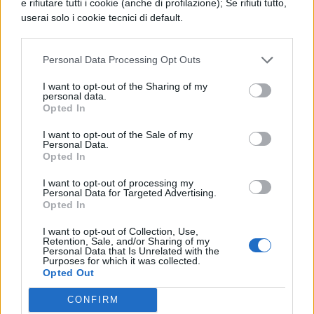
centimetro…".
e rifiutare tutti i cookie (anche di profilazione); Se rifiuti tutto,
userai solo i cookie tecnici di default.
Personal Data Processing Opt Outs
I want to opt-out of the Sharing of my
personal data.
Opted In
I want to opt-out of the Sale of my
Personal Data.
Opted In
I want to opt-out of processing my
Personal Data for Targeted Advertising.
Opted In
I want to opt-out of Collection, Use,
Retention, Sale, and/or Sharing of my
Personal Data that Is Unrelated with the
Purposes for which it was collected.
Opted Out
(Facebook)
CONFIRM