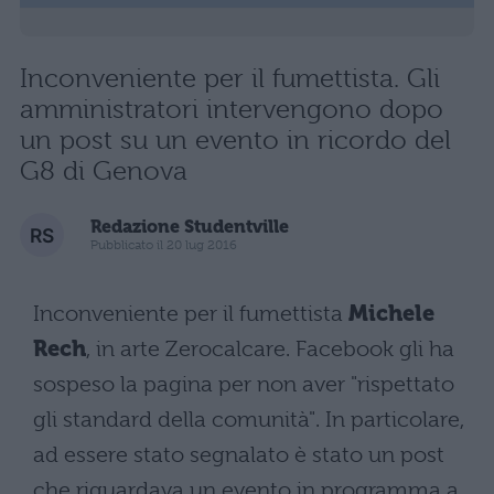
Inconveniente per il fumettista. Gli
amministratori intervengono dopo
un post su un evento in ricordo del
G8 di Genova
Redazione Studentville
Pubblicato il 20 lug 2016
Inconveniente per il fumettista
Michele
Rech
, in arte Zerocalcare. Facebook gli ha
sospeso la pagina per non aver "rispettato
gli standard della comunità". In particolare,
ad essere stato segnalato è stato un post
che riguardava un evento in programma a