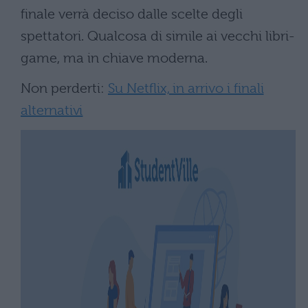
finale verrà deciso dalle scelte degli
spettatori. Qualcosa di simile ai vecchi libri-
game, ma in chiave moderna.
Non perderti:
Su Netflix, in arrivo i finali
alternativi