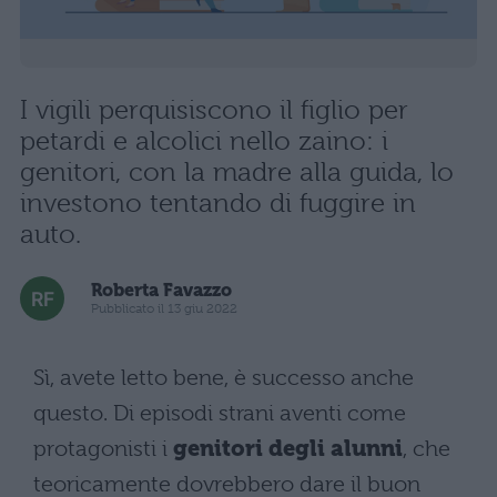
I vigili perquisiscono il figlio per
petardi e alcolici nello zaino: i
genitori, con la madre alla guida, lo
investono tentando di fuggire in
auto.
Roberta Favazzo
Pubblicato il 13 giu 2022
Sì, avete letto bene, è successo anche
questo. Di episodi strani aventi come
protagonisti i
genitori degli alunni
, che
teoricamente dovrebbero dare il buon