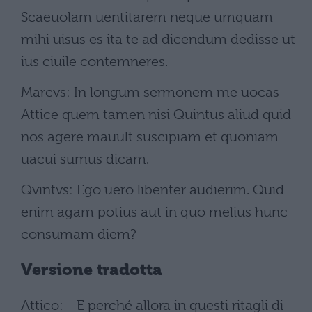
Scaeuolam uentitarem neque umquam
mihi uisus es ita te ad dicendum dedisse ut
ius ciuile contemneres.
Marcvs: In longum sermonem me uocas
Attice quem tamen nisi Quintus aliud quid
nos agere mauult suscipiam et quoniam
uacui sumus dicam.
Qvintvs: Ego uero libenter audierim. Quid
enim agam potius aut in quo melius hunc
consumam diem?
Versione tradotta
Attico: - E perché allora in questi ritagli di