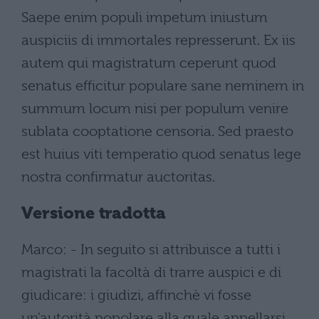
Saepe enim populi impetum iniustum
auspiciis di immortales represserunt. Ex iis
autem qui magistratum ceperunt quod
senatus efficitur populare sane neminem in
summum locum nisi per populum venire
sublata cooptatione censoria. Sed praesto
est huius viti temperatio quod senatus lege
nostra confirmatur auctoritas.
Versione tradotta
Marco: - In seguito si attribuisce a tutti i
magistrati la facoltà di trarre auspici e di
giudicare: i giudizi, affinchè vi fosse
un'autorità popolare alla quale appellarsi,