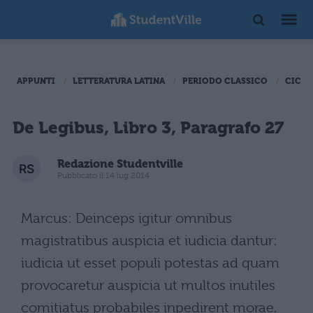
APPUNTI
LETTERATURA LATINA
PERIODO CLASSICO
CICER
De Legibus, Libro 3, Paragrafo 27
Redazione Studentville
Pubblicato il 14 lug 2014
Marcus: Deinceps igitur omnibus
magistratibus auspicia et iudicia dantur:
iudicia ut esset populi potestas ad quam
provocaretur auspicia ut multos inutiles
comitiatus probabiles inpedirent morae.