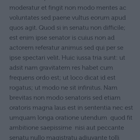
moderatur et fingit non modo mentes ac
voluntates sed paene vultus eorum apud
quos agit. Quod si in senatu non difficile;
est enim ipse senator is cuius non ad
actorem referatur animus sed qui per se
ipse spectari velit. Huic iussa tria sunt: ut
adsit nam gravitatem res habet cum
frequens ordo est; ut loco dicat id est
rogatus; ut modo ne sit infinitus. Nam
brevitas non modo senatoris sed etiam
oratoris magna laus est in sententia nec est
umquam longa oratione utendum  quod fit
ambitione saepissime  nisi aut peccante
senatu nullo magistratu adiuvante tolli