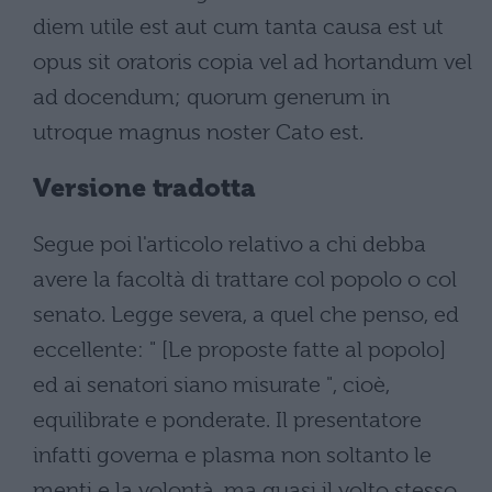
diem utile est aut cum tanta causa est ut
opus sit oratoris copia vel ad hortandum vel
ad docendum; quorum generum in
utroque magnus noster Cato est.
Versione tradotta
Segue poi l'articolo relativo a chi debba
avere la facoltà di trattare col popolo o col
senato. Legge severa, a quel che penso, ed
eccellente: " [Le proposte fatte al popolo]
ed ai senatori siano misurate ", cioè,
equilibrate e ponderate. Il presentatore
infatti governa e plasma non soltanto le
menti e la volontà, ma quasi il volto stesso