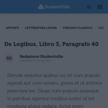
APPUNTI
LETTERATURA LATINA
PERIODO CLASSICO
CICER
De Legibus, Libro 3, Paragrafo 40
Redazione Studentville
Pubblicato il 14 lug 2014
Deinde sequitur quibus ius sit cum populo
agendi aut cum senatu. gravis et ut arbitror
praeclara lex: ‘Quae cum populo quaeque
in patribus agentur modica sunto’ id est
modesta atque sedata. Actor enim