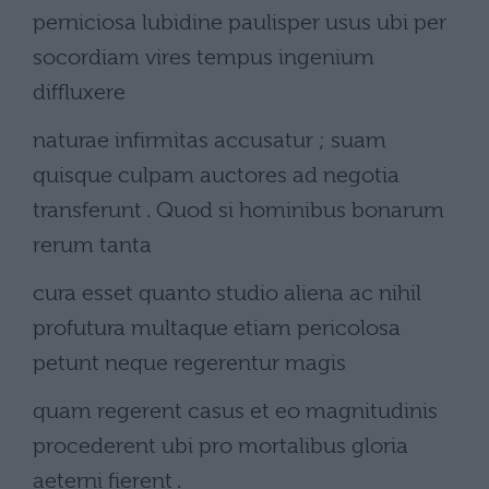
perniciosa lubidine paulisper usus ubi per
socordiam vires tempus ingenium
diffluxere
naturae infirmitas accusatur ; suam
quisque culpam auctores ad negotia
transferunt . Quod si hominibus bonarum
rerum tanta
cura esset quanto studio aliena ac nihil
profutura multaque etiam pericolosa
petunt neque regerentur magis
quam regerent casus et eo magnitudinis
procederent ubi pro mortalibus gloria
aeterni fierent .