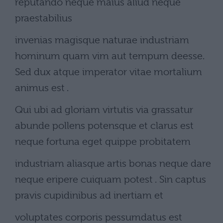
reputando neque maius aliud neque
praestabilius
invenias magisque naturae industriam
hominum quam vim aut tempum deesse.
Sed dux atque imperator vitae mortalium
animus est .
Qui ubi ad gloriam virtutis via grassatur
abunde pollens potensque et clarus est
neque fortuna eget quippe probitatem
industriam aliasque artis bonas neque dare
neque eripere cuiquam potest . Sin captus
pravis cupidinibus ad inertiam et
voluptates corporis pessumdatus est