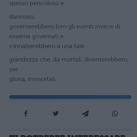
spesso pericoloso e
dannoso,
governerebbero loro gli eventi invece di
esserne governati e
s'innalzerebbero a una tale
grandezza che, da mortali, diventerebbero,
per
gloria, immortali.