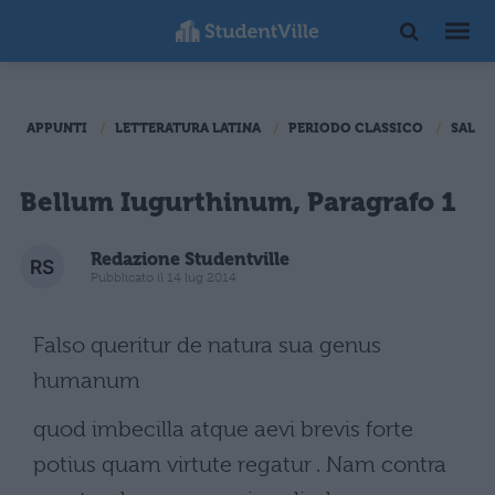
APPUNTI
LETTERATURA LATINA
PERIODO CLASSICO
SALLU
Bellum Iugurthinum, Paragrafo 1
Redazione Studentville
Pubblicato il 14 lug 2014
Falso queritur de natura sua genus
humanum
quod imbecilla atque aevi brevis forte
potius quam virtute regatur . Nam contra