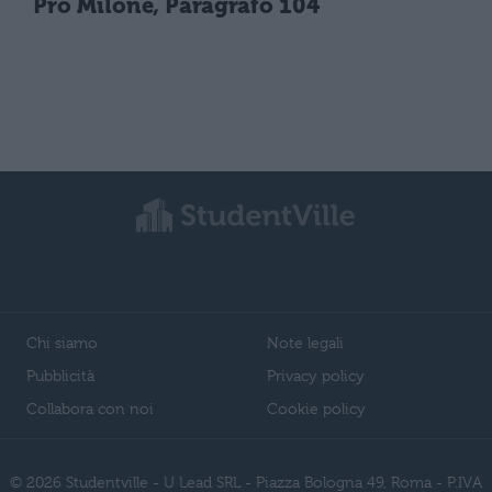
Pro Milone, Paragrafo 104
Chi siamo
Note legali
Pubblicità
Privacy policy
Collabora con noi
Cookie policy
© 2026 Studentville - U Lead SRL - Piazza Bologna 49, Roma - P.IVA