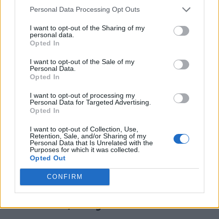
Personal Data Processing Opt Outs
I want to opt-out of the Sharing of my
personal data.
Opted In
I want to opt-out of the Sale of my
Personal Data.
TI POTREBBE INTERESSARE
Opted In
I want to opt-out of processing my
LETTERATURA LATINA
Personal Data for Targeted Advertising.
Pro Milone, Paragrafo 5
Opted In
I want to opt-out of Collection, Use,
Retention, Sale, and/or Sharing of my
Personal Data that Is Unrelated with the
LETTERATURA LATINA
Purposes for which it was collected.
Pro Milone, Paragrafo 7
Opted Out
CONFIRM
LETTERATURA LATINA
Pro Milone, Paragrafo 23