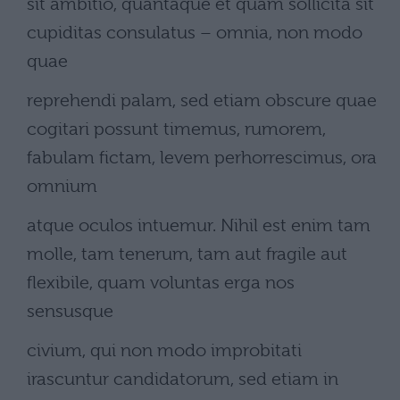
sit ambitio, quantaque et quam sollicita sit
cupiditas consulatus – omnia, non modo
quae
reprehendi palam, sed etiam obscure quae
cogitari possunt timemus, rumorem,
fabulam fictam, levem perhorrescimus, ora
omnium
atque oculos intuemur. Nihil est enim tam
molle, tam tenerum, tam aut fragile aut
flexibile, quam voluntas erga nos
sensusque
civium, qui non modo improbitati
irascuntur candidatorum, sed etiam in