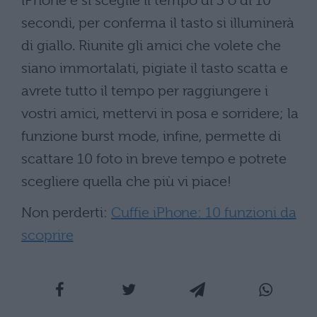
iPhone e si sceglie il tempo di 3 o di 10
secondi, per conferma il tasto si illuminerà
di giallo. Riunite gli amici che volete che
siano immortalati, pigiate il tasto scatta e
avrete tutto il tempo per raggiungere i
vostri amici, mettervi in posa e sorridere; la
funzione burst mode, infine, permette di
scattare 10 foto in breve tempo e potrete
scegliere quella che più vi piace!
Non perderti:
Cuffie iPhone: 10 funzioni da
scoprire