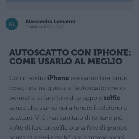
Alessandra Lomanni
Pubblicato il 3 set 2017
AUTOSCATTO CON IPHONE:
COME USARLO AL MEGLIO
Con il nostro
iPhone
possiamo fare tante
cose; una tra queste è l’autoscatto che ci
permette di fare foto di gruppo e
selfie
senza che siamo noi a tenere il telefono e
scattare. Vi è mai capitato di tentare più
volte di fare un selfie o una foto di gruppo
senza riuscirvi perché o si è troppo vicini