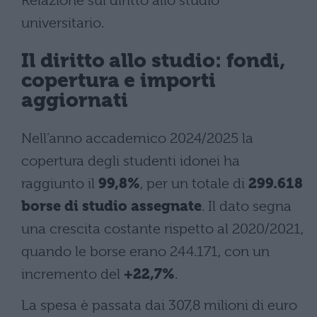
Relazione sul diritto allo studio
universitario.
Il diritto allo studio: fondi,
copertura e importi
aggiornati
Nell’anno accademico 2024/2025 la
copertura degli studenti idonei ha
raggiunto il
99,8%
, per un totale di
299.618
borse di studio assegnate
. Il dato segna
una crescita costante rispetto al 2020/2021,
quando le borse erano 244.171, con un
incremento del
+22,7%
.
La spesa è passata dai 307,8 milioni di euro