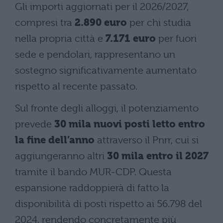
Gli importi aggiornati per il 2026/2027,
compresi tra
2.890 euro
per chi studia
nella propria città e
7.171 euro
per fuori
sede e pendolari, rappresentano un
sostegno significativamente aumentato
rispetto al recente passato.
Sul fronte degli alloggi, il potenziamento
prevede
30 mila nuovi posti letto entro
la fine dell’anno
attraverso il Pnrr, cui si
aggiungeranno altri
30 mila entro il 2027
tramite il bando MUR-CDP. Questa
espansione raddoppierà di fatto la
disponibilità di posti rispetto ai 56.798 del
2024, rendendo concretamente più