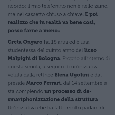
ricordo: il mio telefonino non è nello zaino,
ma nel cassetto chiuso a chiave.
E poi
realizzo che in realtà va bene così,
posso farne a meno
».
Greta Ongaro
ha 18 anni ed è una
studentessa del quinto anno del
liceo
Malpighi di Bologna
. Proprio all’interno di
questa scuola, a seguito di un’iniziativa
voluta dalla rettrice
Elena Ugolini
e dal
preside
Marco Ferrari
, dal 14 settembre si
sta compiendo
un processo di de-
smartphonizzazione della struttura
.
Un’iniziativa che ha fatto molto parlare di