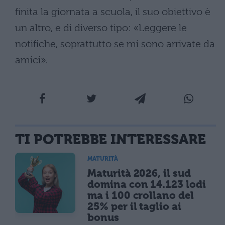
finita la giornata a scuola, il suo obiettivo è
un altro, e di diverso tipo: «Leggere le
notifiche, soprattutto se mi sono arrivate da
amici».
TI POTREBBE INTERESSARE
MATURITÀ
Maturità 2026, il sud
domina con 14.123 lodi
ma i 100 crollano del
25% per il taglio ai
bonus