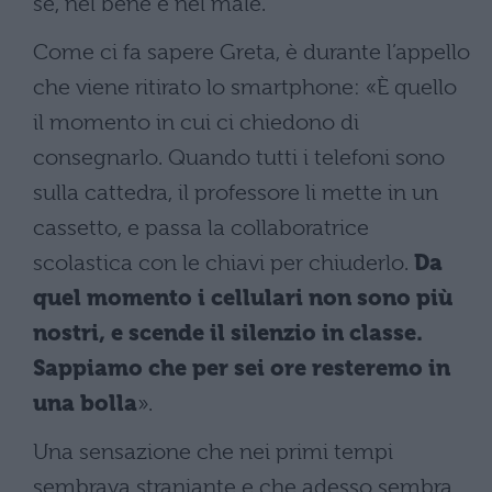
sé, nel bene e nel male.
Come ci fa sapere Greta, è durante l’appello
che viene ritirato lo smartphone: «È quello
il momento in cui ci chiedono di
consegnarlo. Quando tutti i telefoni sono
sulla cattedra, il professore li mette in un
cassetto, e passa la collaboratrice
scolastica con le chiavi per chiuderlo.
Da
quel momento i cellulari non sono più
nostri, e scende il silenzio in classe.
Sappiamo che per sei ore resteremo in
una bolla
».
Una sensazione che nei primi tempi
sembrava straniante e che adesso sembra