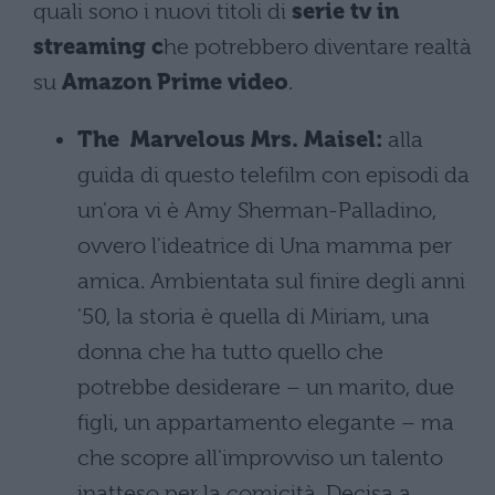
quali sono i nuovi titoli di
serie tv in
streaming c
he potrebbero diventare realtà
su
Amazon Prime video
.
The Marvelous Mrs. Maisel:
alla
guida di questo telefilm con episodi da
un'ora vi è Amy Sherman-Palladino,
ovvero l'ideatrice di Una mamma per
amica. Ambientata sul finire degli anni
'50, la storia è quella di Miriam, una
donna che ha tutto quello che
potrebbe desiderare – un marito, due
figli, un appartamento elegante – ma
che scopre all'improvviso un talento
inatteso per la comicità. Decisa a