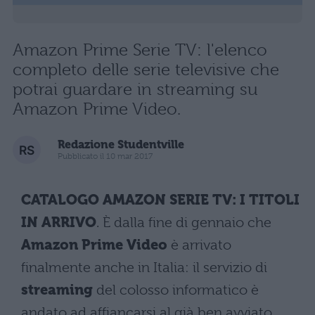
Amazon Prime Serie TV: l'elenco
completo delle serie televisive che
potrai guardare in streaming su
Amazon Prime Video.
Redazione Studentville
Pubblicato il 10 mar 2017
CATALOGO AMAZON SERIE TV: I TITOLI
IN ARRIVO
. È dalla fine di gennaio che
Amazon Prime Video
è arrivato
finalmente anche in Italia: il servizio di
streaming
del colosso informatico è
andato ad affiancarsi al già ben avviato