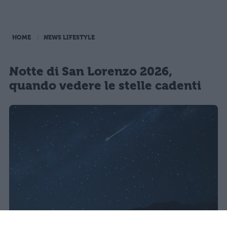
HOME
NEWS LIFESTYLE
Notte di San Lorenzo 2026,
quando vedere le stelle cadenti