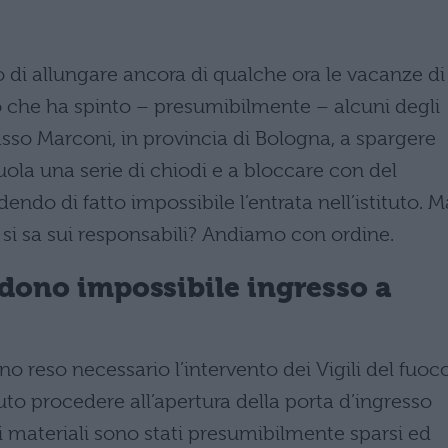
vo di allungare ancora di qualche ora le vacanze di
 che ha spinto – presumibilmente – alcuni degli
Sasso Marconi, in provincia di Bologna, a spargere
cuola una serie di chiodi e a bloccare con del
dendo di fatto impossibile l’entrata nell’istituto. M
 si sa sui responsabili? Andiamo con ordine.
ndono impossibile ingresso a
nno reso necessario l’intervento dei Vigili del fuoco
uto procedere all’apertura della porta d’ingresso
Tali materiali sono stati presumibilmente sparsi ed