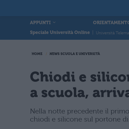
APPUNTI
ORIENTAMENT
Speciale Università Online
|
Università Telema
HOME
NEWS SCUOLA E UNIVERSITÀ
Chiodi e silic
a scuola, arriv
Nella notte precedente il prim
chiodi e silicone sul portone di 