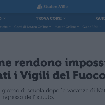
O
TROVA CORSI
GUID
tiche
Corsi di Laurea Online
Master Online
Guide Utili
one rendono impossi
ati i Vigili del Fuoc
o giorno di scuola dopo le vacanze di Na
ingresso dell'istituto.