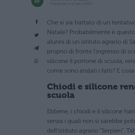
Pubblicato il 12 gen 2023
Che si sia trattato di un tentati
Natale? Probabilmente è questo
alunni di un istituto agrario di 
proprio di fronte l’ingresso di s
silicone il portone di scuola, ren
come sono andati i fatti? E cosa
Chiodi e silicone re
scuola
Ebbene, i chiodi e il silicone ha
senza i quali non si sarebbe pot
dell’istituto agrario “Serpieri”. 