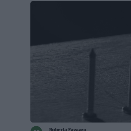
Roberta Favazzo