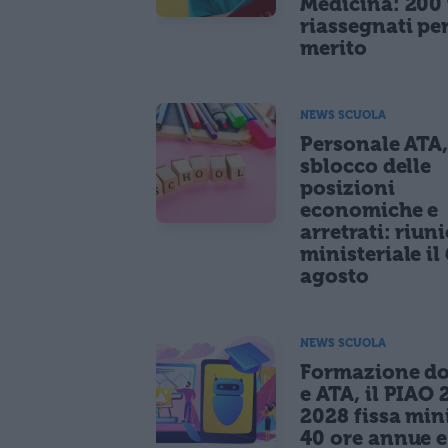
Medicina: 200 
riassegnati pe
merito
NEWS SCUOLA
Personale ATA
sblocco delle
posizioni
economiche e
arretrati: riun
ministeriale il 
agosto
NEWS SCUOLA
Formazione do
e ATA, il PIAO 
2028 fissa mi
40 ore annue 