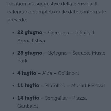
location più suggestive della penisola. Il
calendario completo delle date confermate
prevede:
22 giugno
– Cremona – Infinity 1
Arena Estiva
28 giugno
– Bologna – Sequoie Music
Park
4 luglio
– Alba – Collisioni
11 luglio
– Pratolino – Musart Festival
14 luglio
– Senigallia – Piazza
Garibaldi