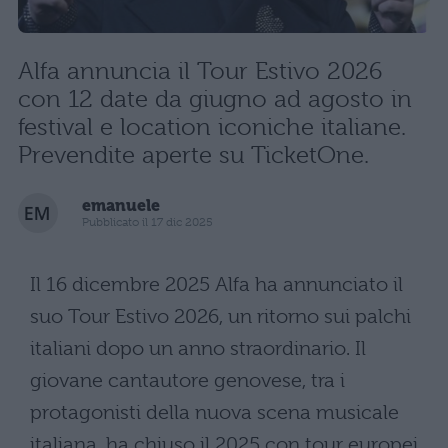
Alfa annuncia il Tour Estivo 2026
con 12 date da giugno ad agosto in
festival e location iconiche italiane.
Prevendite aperte su TicketOne.
emanuele
Pubblicato il 17 dic 2025
Il 16 dicembre 2025 Alfa ha annunciato il
suo Tour Estivo 2026, un ritorno sui palchi
italiani dopo un anno straordinario. Il
giovane cantautore genovese, tra i
protagonisti della nuova scena musicale
italiana, ha chiuso il 2025 con tour europei