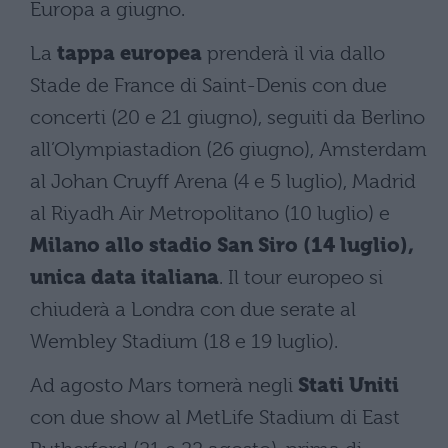
Europa a giugno.
La
tappa europea
prenderà il via dallo
Stade de France di Saint-Denis con due
concerti (20 e 21 giugno), seguiti da Berlino
all’Olympiastadion (26 giugno), Amsterdam
al Johan Cruyff Arena (4 e 5 luglio), Madrid
al Riyadh Air Metropolitano (10 luglio) e
Milano allo stadio San Siro (14 luglio),
unica data italiana
. Il tour europeo si
chiuderà a Londra con due serate al
Wembley Stadium (18 e 19 luglio).
Ad agosto Mars tornerà negli
Stati Uniti
con due show al MetLife Stadium di East