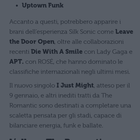
Uptown Funk
Accanto a questi, potrebbero apparire i
brani dell’esperienza Silk Sonic come
Leave
the Door Open
, oltre alle collaborazioni
recenti
Die With A Smile
con Lady Gaga e
APT.
con ROSÉ, che hanno dominato le
classifiche internazionali negli ultimi mesi.
Il nuovo singolo
I Just Might
, atteso per il
9 gennaio, e altri inediti tratti da The
Romantic sono destinati a completare una
scaletta pensata per gli stadi, capace di
bilanciare energia, funk e ballate.