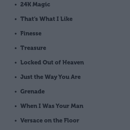
24K Magic
That’s What I Like
Finesse
Treasure
Locked Out of Heaven
Just the Way You Are
Grenade
When I Was Your Man
Versace on the Floor