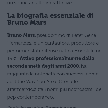
un sound ad alto impatto live.
La biografia essenziale di
Bruno Mars
Bruno Mars
, pseudonimo di Peter Gene
Hernandez, è un cantautore, produttore e
performer statunitense nato a Honolulu nel
1985.
Attivo professionalmente dalla
seconda metà degli anni 2000
, ha
raggiunto la notorietà con successi come
Just the Way You Are e Grenade,
affermandosi tra i nomi più riconoscibili del
pop contemporaneo.
Fonte immagine: Popnable.com