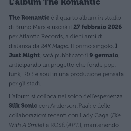
L’album The Romantic
The Romantic
è il quarto album in studio
di Bruno Mars e uscirà il
27 febbraio 2026
per Atlantic Records, a dieci anni di
distanza da
24K Magic
. Il primo singolo,
I
Just Might
, sarà pubblicato il
9 gennaio
,
anticipando un progetto che fonde pop,
funk, R&B e soul in una produzione pensata
per gli stadi.
L’album si colloca nel solco dell’esperienza
Silk Sonic
con Anderson .Paak e delle
collaborazioni recenti con Lady Gaga (
Die
With A Smile
) e ROSÉ (
APT.
), mantenendo