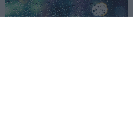
Il concerto di Bad Bunny
all'Ippodromo La Maura è stato
interrotto dopo trenta minuti a
causa di una supercella. Live Nation
garantisce rimborso integrale con
diritti di prevendita inclusi.
Redazione Studentville
Pubblicato il 24 lug 2026
Il 18 luglio il concerto di Bad Bunny