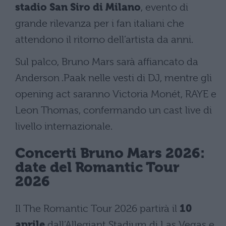
stadio San Siro di Milano
, evento di
grande rilevanza per i fan italiani che
attendono il ritorno dell’artista da anni.
Sul palco, Bruno Mars sarà affiancato da
Anderson .Paak nelle vesti di DJ, mentre gli
opening act saranno Victoria Monét, RAYE e
Leon Thomas, confermando un cast live di
livello internazionale.
Concerti Bruno Mars 2026:
date del Romantic Tour
2026
Il The Romantic Tour 2026 partirà il
10
aprile
dall’Allegiant Stadium di Las Vegas e