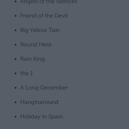
Angels of the Silences
Friend of the Devil
Big Yellow Taxi
Round Here
Rain King
the 1
A Long December
Hanginaround
Holiday in Spain