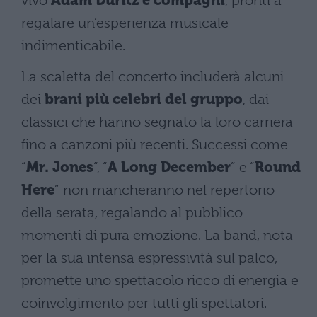
vivo
Adam Duritz e compagni
, pronti a
regalare un’esperienza musicale
indimenticabile.
La scaletta del concerto includerà alcuni
dei
brani più celebri del gruppo
, dai
classici che hanno segnato la loro carriera
fino a canzoni più recenti. Successi come
“
Mr. Jones
“, “
A Long December
” e “
Round
Here
” non mancheranno nel repertorio
della serata, regalando al pubblico
momenti di pura emozione. La band, nota
per la sua intensa espressività sul palco,
promette uno spettacolo ricco di energia e
coinvolgimento per tutti gli spettatori.