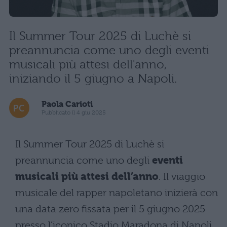
Il Summer Tour 2025 di Luchè si
preannuncia come uno degli eventi
musicali più attesi dell'anno,
iniziando il 5 giugno a Napoli.
Paola Carioti
Pubblicato il 4 giu 2025
Il Summer Tour 2025 di Luchè si
preannuncia come uno degli
eventi
musicali più attesi dell’anno
. Il viaggio
musicale del rapper napoletano inizierà con
una data zero fissata per il 5 giugno 2025
presso l’iconico Stadio Maradona di Napoli,