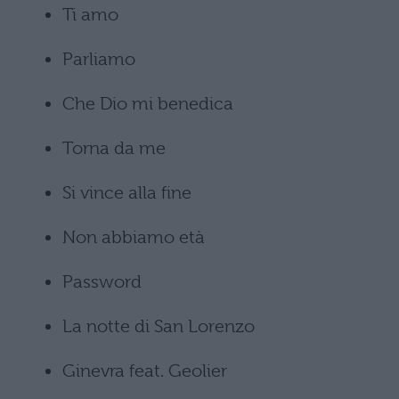
Ti amo
Parliamo
Che Dio mi benedica
Torna da me
Si vince alla fine
Non abbiamo età
Password
La notte di San Lorenzo
Ginevra feat. Geolier