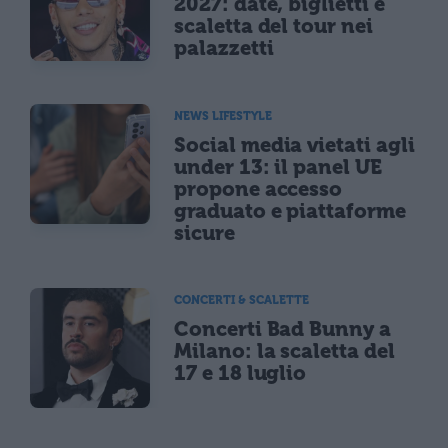
2027: date, biglietti e
scaletta del tour nei
palazzetti
NEWS LIFESTYLE
Social media vietati agli
under 13: il panel UE
propone accesso
graduato e piattaforme
sicure
CONCERTI & SCALETTE
Concerti Bad Bunny a
Milano: la scaletta del
17 e 18 luglio