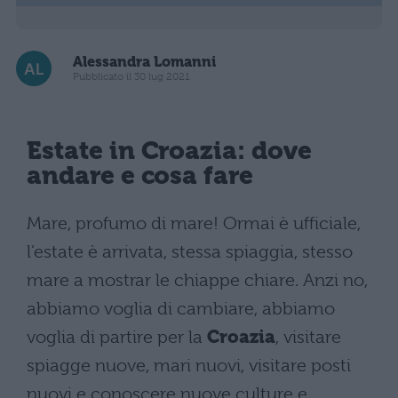
Alessandra Lomanni
Pubblicato il 30 lug 2021
Estate
in Croazia: dove
andare e cosa fare
Mare, profumo di mare! Ormai è ufficiale,
l’estate è arrivata, stessa spiaggia, stesso
mare a mostrar le chiappe chiare. Anzi no,
abbiamo voglia di cambiare, abbiamo
voglia di partire per la
Croazia
, visitare
spiagge nuove, mari nuovi, visitare posti
nuovi e conoscere nuove culture e