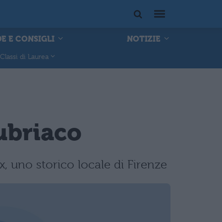
E E CONSIGLI
NOTIZIE
Classi di Laurea
ubriaco
, uno storico locale di Firenze