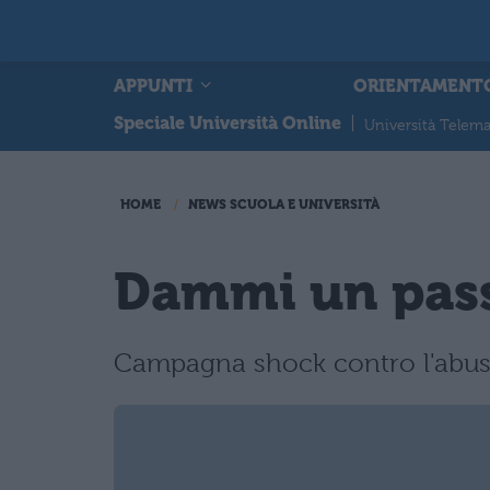
APPUNTI
ORIENTAMENT
Speciale Università Online
|
Università Telema
HOME
NEWS SCUOLA E UNIVERSITÀ
Dammi un pass
Campagna shock contro l'abuso d