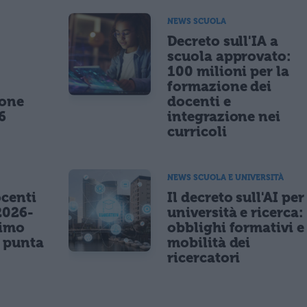
NEWS SCUOLA
,
Decreto sull'IA a
scuola approvato:
100 milioni per la
formazione dei
ione
docenti e
6
integrazione nei
curricoli
NEWS SCUOLA E UNIVERSITÀ
centi
Il decreto sull'AI per
2026-
università e ricerca:
nimo
obblighi formativi e
e punta
mobilità dei
ricercatori