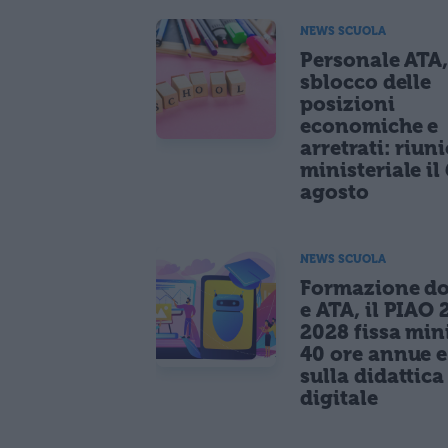
NEWS SCUOLA
Personale ATA
sblocco delle
posizioni
economiche e
arretrati: riun
ministeriale il 
agosto
NEWS SCUOLA
Formazione do
e ATA, il PIAO 
2028 fissa mi
40 ore annue 
sulla didattica
digitale