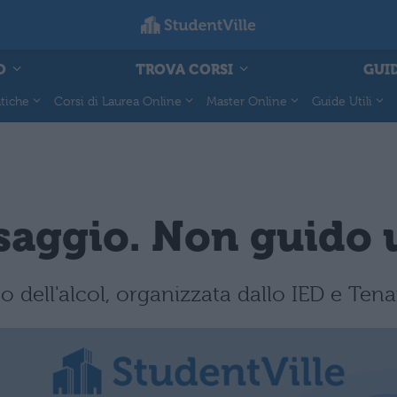
O
TROVA CORSI
GUID
tiche
Corsi di Laurea Online
Master Online
Guide Utili
aggio. Non guido 
ell'alcol, organizzata dallo IED e Tenax