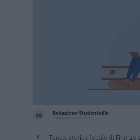
Redazione Studentville
Pubblicato il 3 nov 2011
Tenax, storico locale di Firenze 