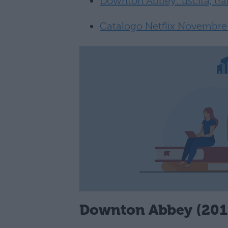
Downton Abbey: uscita, tr
Catalogo Netflix Novembre 2
Downton Abbey (2019