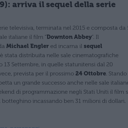
: arriva il sequel della serie
erie televisiva, terminata nel 2015 e composta da
le italiane il film “
Downton Abbey
“. Il
 da
Michael Engler
ed incarna il
sequel
è stata distribuita nelle sale cinematografiche
o 13 Settembre, in quelle statunitensi dal 20
nvece, prevista per il prossimo
24 Ottobre
. Stando
aspetta un grande successo anche nelle sale italian
end di programmazione negli Stati Uniti il film s
 botteghino incassando ben 31 milioni di dollari.