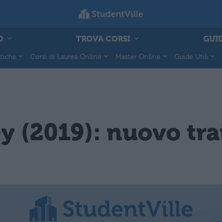
O
TROVA CORSI
GUID
tiche
Corsi di Laurea Online
Master Online
Guide Utili
(2019): nuovo trail