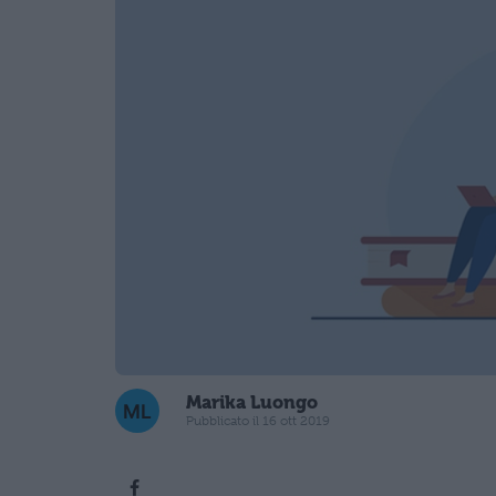
Marika Luongo
Pubblicato il 16 ott 2019