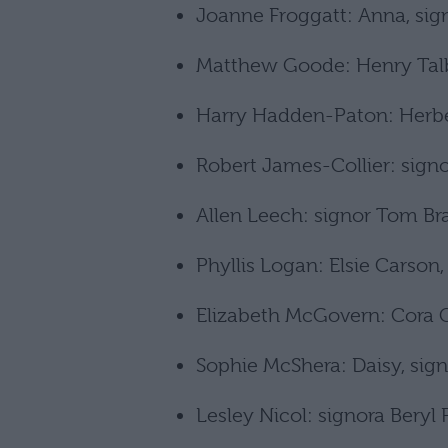
Joanne Froggatt: Anna, sig
Matthew Goode: Henry Tal
Harry Hadden-Paton: Herb
Robert James-Collier: sig
Allen Leech: signor Tom B
Phyllis Logan: Elsie Carson
Elizabeth McGovern: Cora 
Sophie McShera: Daisy, sig
Lesley Nicol: signora Beryl