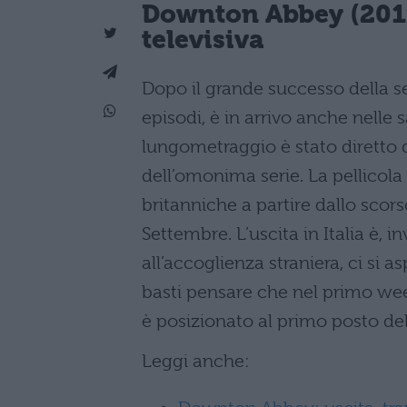
Downton Abbey (2019)
televisiva
Dopo il grande successo della s
episodi, è in arrivo anche nelle sa
lungometraggio è stato diretto
dell’omonima serie. La pellicola 
britanniche a partire dallo scors
Settembre. L’uscita in Italia è, i
all’accoglienza straniera, ci si 
basti pensare che nel primo week
è posizionato al primo posto del
Leggi anche: