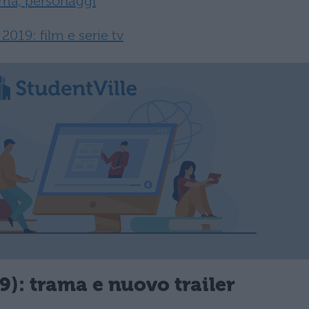
ama, personaggi
019: film e serie tv
): trama e nuovo trailer