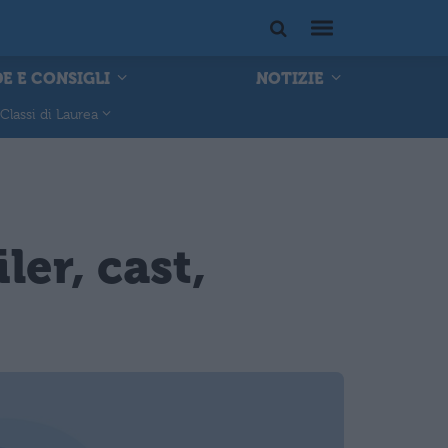
E E CONSIGLI
NOTIZIE
Classi di Laurea
er, cast,