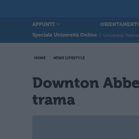
APPUNTI
ORIENTAMENT
Speciale Università Online
|
Università Telema
HOME
NEWS LIFESTYLE
Downton Abbey 
trama