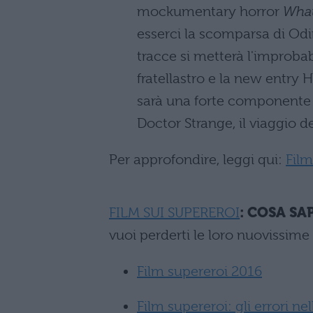
mockumentary horror
What
esserci la scomparsa di Od
tracce si metterà l'improbab
fratellastro e la new entry 
sarà una forte componente 
Doctor Strange, il viaggio 
Per approfondire, leggi qui:
Film
FILM SUI SUPEREROI
: COSA SA
vuoi perderti le loro nuovissim
Film supereroi 2016
Film supereroi: gli errori ne