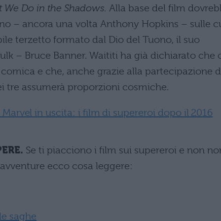
 We Do in the Shadows.
Alla base del film dovre
ino – ancora una volta Anthony Hopkins – sulle c
ile terzetto formato dal Dio del Tuono, il suo
Hulk – Bruce Banner. Waititi ha già dichiarato che 
comica e che, anche grazie alla partecipazione d
dei tre assumerà proporzioni cosmiche.
 Marvel in uscita: i film di supereroi dopo il 2016
PERE.
Se ti piacciono i film sui supereroi e non no
e avventure ecco cosa leggere:
lle saghe