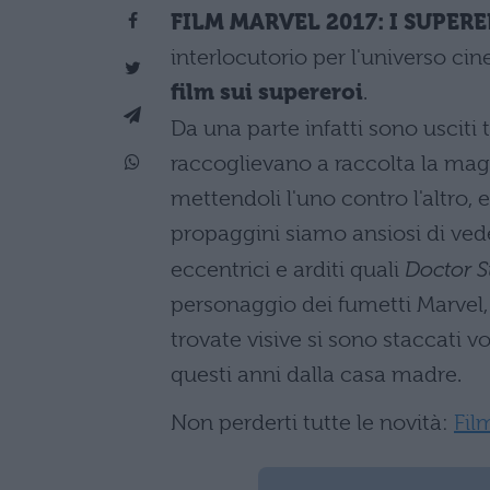
FILM MARVEL 2017: I SUPERE
interlocutorio per l'universo ci
film sui supereroi
.
Da una parte infatti sono usciti
raccoglievano a raccolta la magg
mettendoli l'uno contro l'altro, e
propaggini siamo ansiosi di ved
eccentrici e arditi quali
Doctor S
personaggio dei fumetti Marvel, 
trovate visive si sono staccati v
questi anni dalla casa madre.
Non perderti tutte le novità:
Fil