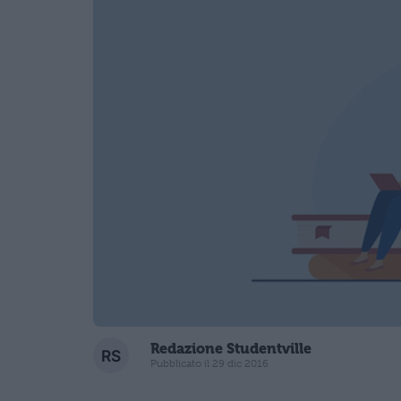
Redazione Studentville
Pubblicato il 29 dic 2016