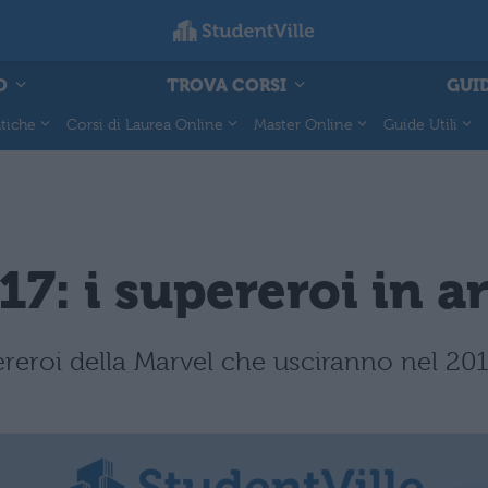
O
TROVA CORSI
GUID
tiche
Corsi di Laurea Online
Master Online
Guide Utili
7: i supereroi in a
ereroi della Marvel che usciranno nel 201