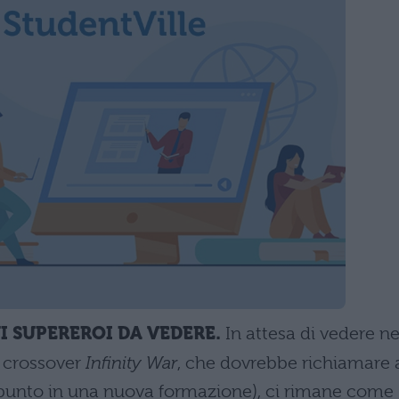
UI SUPEREROI DA VEDERE.
In attesa di vedere ne
a crossover
Infinity War
, che dovrebbe richiamare 
 punto in una nuova formazione), ci rimane come