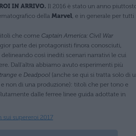
ROI IN ARRIVO.
Il 2016 è stato un anno piuttost
nematografico della
Marvel
, e in generale per tutti 
 titoli che come
Captain America: Civil War
ior parte dei protagonisti finora conosciuti,
 delineando così inediti scenari narrativi le cui
ere. Dall'altra abbiamo avuto esperimenti più
trange
e
Deadpool
(anche se qui si tratta solo di 
e non di una produzione): titoli che per tono e
olutamente dalle ferree linee guida adottate in
m sui supereroi 2017