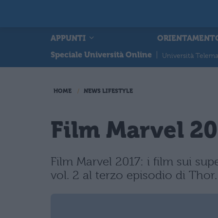
APPUNTI
ORIENTAMENT
Speciale Università Online
|
Università Telema
HOME
NEWS LIFESTYLE
Film Marvel 201
Film Marvel 2017: i film sui sup
vol. 2 al terzo episodio di Thor.