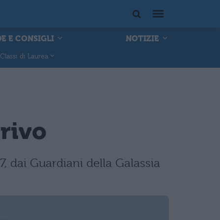
E E CONSIGLI
NOTIZIE
Classi di Laurea
rrivo
7, dai Guardiani della Galassia