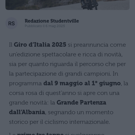
Redazione Studentville
Pubblicato il 6 mag 2025
Il
Giro d’Italia 2025
si preannuncia come
un’edizione spettacolare e ricca di novità,
sia per quanto riguarda il percorso che per
la partecipazione di grandi campioni. In
programma
dal 9 maggio al 1° giugno
, la
corsa rosa di quest’anno si apre con una
grande novità: la
Grande Partenza
dall’Albania
, segnando un momento
storico per il ciclismo internazionale.