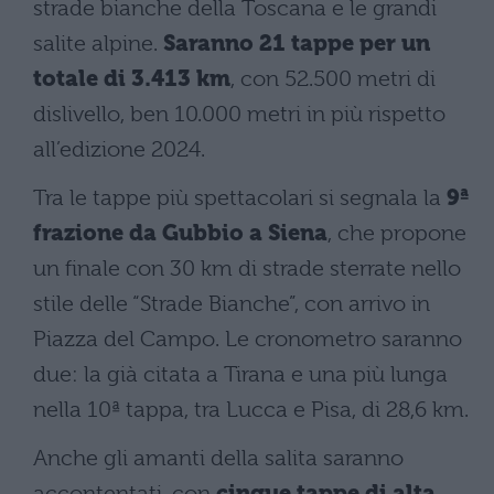
strade bianche della Toscana e le grandi
salite alpine.
Saranno 21 tappe per un
totale di 3.413 km
, con 52.500 metri di
dislivello, ben 10.000 metri in più rispetto
all’edizione 2024.
Tra le tappe più spettacolari si segnala la
9ª
frazione da Gubbio a Siena
, che propone
un finale con 30 km di strade sterrate nello
stile delle “Strade Bianche”, con arrivo in
Piazza del Campo. Le cronometro saranno
due: la già citata a Tirana e una più lunga
nella 10ª tappa, tra Lucca e Pisa, di 28,6 km.
Anche gli amanti della salita saranno
accontentati, con
cinque tappe di alta