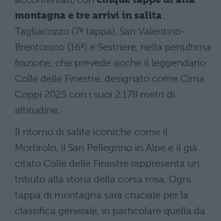
montagna e tre arrivi in salita
:
Tagliacozzo (7ª tappa), San Valentino-
Brentonico (16ª) e Sestriere, nella penultima
frazione, che prevede anche il leggendario
Colle delle Finestre, designato come Cima
Coppi 2025 con i suoi 2.178 metri di
altitudine.
Il ritorno di salite iconiche come il
Mortirolo, il San Pellegrino in Alpe e il già
citato Colle delle Finestre rappresenta un
tributo alla storia della corsa rosa. Ogni
tappa di montagna sarà cruciale per la
classifica generale, in particolare quella da