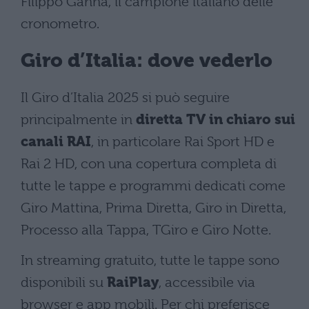
Filippo Ganna, il campione italiano delle
cronometro.
Giro d’Italia: dove vederlo
Il Giro d’Italia 2025 si può seguire
principalmente in
diretta TV in chiaro sui
canali RAI
, in particolare Rai Sport HD e
Rai 2 HD, con una copertura completa di
tutte le tappe e programmi dedicati come
Giro Mattina, Prima Diretta, Giro in Diretta,
Processo alla Tappa, TGiro e Giro Notte.
In streaming gratuito, tutte le tappe sono
disponibili su
RaiPlay
, accessibile via
browser e app mobili. Per chi preferisce