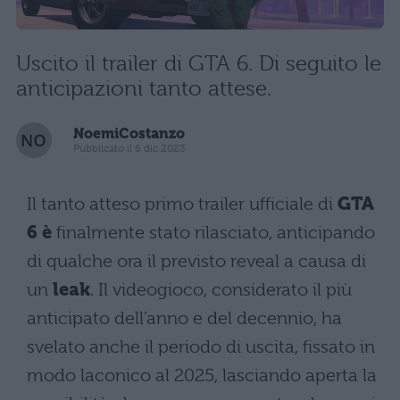
Uscito il trailer di GTA 6. Di seguito le
anticipazioni tanto attese.
NoemiCostanzo
Pubblicato il 6 dic 2023
Il tanto atteso primo trailer ufficiale di
GTA
6 è
finalmente stato rilasciato, anticipando
di qualche ora il previsto reveal a causa di
un
leak
. Il videogioco, considerato il più
anticipato dell’anno e del decennio, ha
svelato anche il periodo di uscita, fissato in
modo laconico al 2025, lasciando aperta la