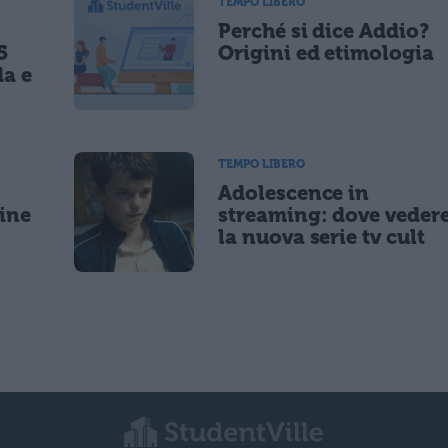
TEMPO LIBERO
Perché si dice Addio?
5
Origini ed etimologia
da e
TEMPO LIBERO
Adolescence in
gine
streaming: dove veder
la nuova serie tv cult