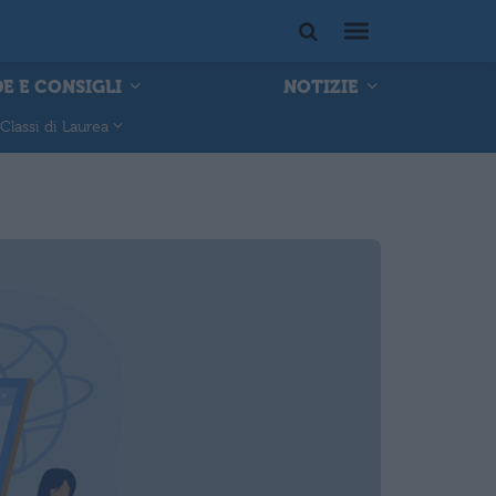
E E CONSIGLI
NOTIZIE
Classi di Laurea