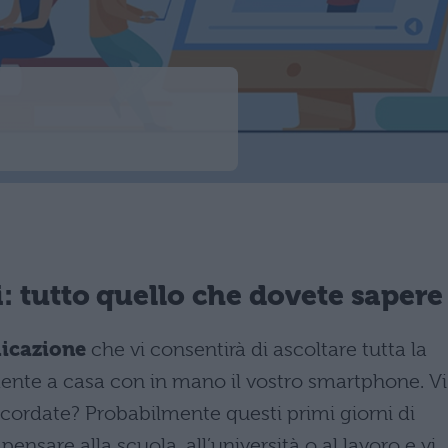
: tutto quello che dovete sapere
icazione
che vi consentirà di ascoltare tutta la
te a casa con in mano il vostro smartphone. Vi
ricordate? Probabilmente questi primi giorni di
ensare alla scuola, all’università o al lavoro e vi