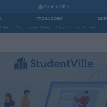
O
TROVA CORSI
GUID
tiche
Corsi di Laurea Online
Master Online
Guide Utili