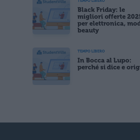
TEMPO LIBERO
Black Friday: le
migliori offerte 202
per elettronica, mo
beauty
TEMPO LIBERO
In Bocca al Lupo:
perché si dice e ori