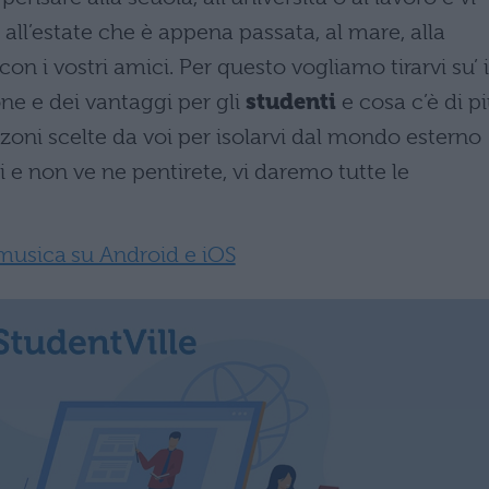
all’estate che è appena passata, al mare, alla
con i vostri amici. Per questo vogliamo tirarvi su’ i
ne e dei vantaggi per gli
studenti
e cosa c’è di p
zoni scelte da voi per isolarvi dal mondo esterno
 e non ve ne pentirete, vi daremo tutte le
 musica su Android e iOS