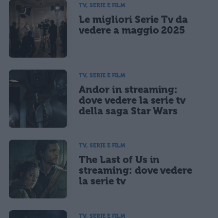
TV, SERIE E FILM
Le migliori Serie Tv da
vedere a maggio 2025
TV, SERIE E FILM
Andor in streaming:
dove vedere la serie tv
della saga Star Wars
TV, SERIE E FILM
The Last of Us in
streaming: dove vedere
la serie tv
TV, SERIE E FILM