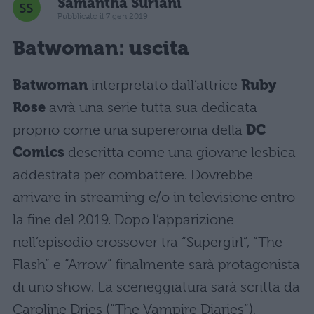
Samantha Suriani
Pubblicato il 7 gen 2019
Batwoman: uscita
Batwoman
interpretato dall’attrice
Ruby
Rose
avrà una serie tutta sua dedicata
proprio come una supereroina della
DC
Comics
descritta come una giovane lesbica
addestrata per combattere. Dovrebbe
arrivare in streaming e/o in televisione entro
la fine del 2019. Dopo l’apparizione
nell’episodio crossover tra “Supergirl”, “The
Flash” e “Arrow” finalmente sarà protagonista
di uno show. La sceneggiatura sarà scritta da
Caroline Dries (“The Vampire Diaries”),