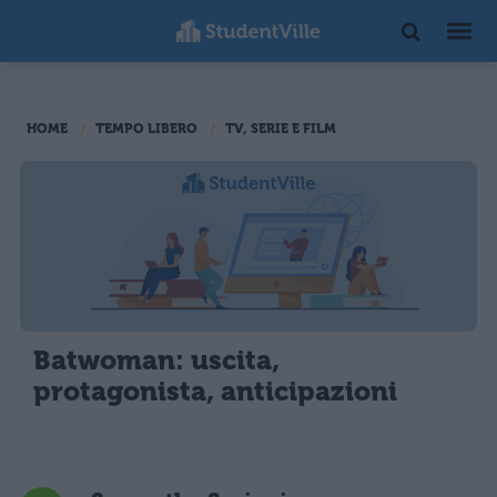
HOME
TEMPO LIBERO
TV, SERIE E FILM
Batwoman: uscita,
protagonista, anticipazioni