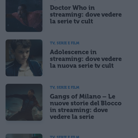
Doctor Who in
streaming: dove vedere
la serie tv cult
TV, SERIE E FILM
Adolescence in
streaming: dove vedere
la nuova serie tv cult
TV, SERIE E FILM
Gangs of Milano – Le
nuove storie del Blocco
in streaming: dove
vedere la serie
TV, SERIE E FILM