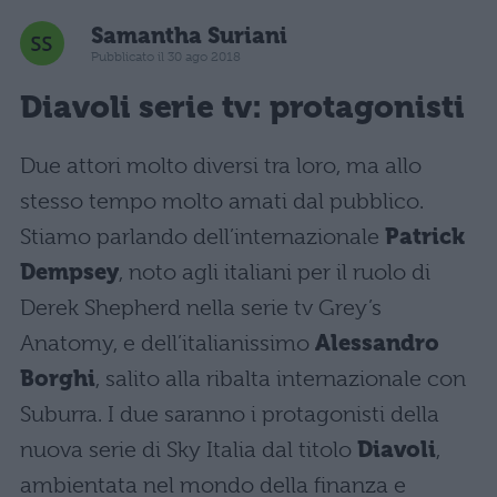
Samantha Suriani
Pubblicato il 30 ago 2018
Diavoli serie tv: protagonisti
Due attori molto diversi tra loro, ma allo
stesso tempo molto amati dal pubblico.
Stiamo parlando dell’internazionale
Patrick
Dempsey
, noto agli italiani per il ruolo di
Derek Shepherd nella serie tv Grey’s
Anatomy, e dell’italianissimo
Alessandro
Borghi
, salito alla ribalta internazionale con
Suburra. I due saranno i protagonisti della
nuova serie di Sky Italia dal titolo
Diavoli
,
ambientata nel mondo della finanza e