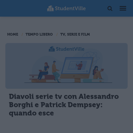
HOME
TEMPO LIBERO
TV, SERIE E FILM
Diavoli serie tv con Alessandro
Borghi e Patrick Dempsey:
quando esce