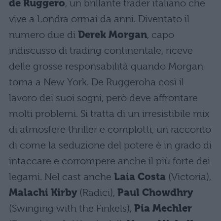
de Ruggero
, un brillante trader italiano che
vive a Londra ormai da anni. Diventato il
numero due di
Derek Morgan
, capo
indiscusso di trading continentale, riceve
delle grosse responsabilità quando Morgan
torna a New York. De Ruggeroha così il
lavoro dei suoi sogni, però deve affrontare
molti problemi. Si tratta di un irresistibile mix
di atmosfere thriller e complotti, un racconto
di come la seduzione del potere è in grado di
intaccare e corrompere anche il più forte dei
legami. Nel cast anche
Laia Costa
(Victoria),
Malachi Kirby
(Radici),
Paul Chowdhry
(Swinging with the Finkels),
Pia Mechler