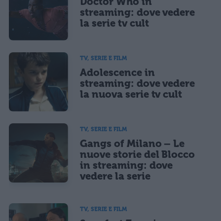
Doctor Who in
streaming: dove vedere
la serie tv cult
TV, SERIE E FILM
Adolescence in
streaming: dove vedere
la nuova serie tv cult
TV, SERIE E FILM
Gangs of Milano – Le
nuove storie del Blocco
in streaming: dove
vedere la serie
TV, SERIE E FILM