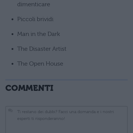
dimenticare
Piccoli brividi
Man in the Dark
The Disaster Artist
The Open House
COMMENTI