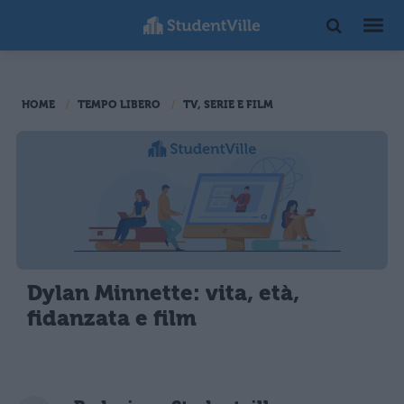
HOME
TEMPO LIBERO
TV, SERIE E FILM
Dylan Minnette: vita, età,
fidanzata e film