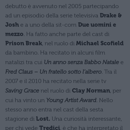
debutto è avvenuto nel 2005 partecipando
ad un episodio della serie televisiva
Drake &
Josh
e a uno della sit-com
Due uomini e
mezzo
. Ha fatto anche parte del cast di
Prison Break
, nel ruolo di
Michael Scofield
da bambino. Ha recitato in alcuni film
natalizi tra cui
Un anno senza Babbo Natale
e
Fred Claus – Un fratello sotto l’albero
. Tra il
2007 e il 2010 ha recitato nella serie tv
Saving Grace
nel ruolo di
Clay Norman
, per
cui ha vinto un
Young Artist Award
. Nello
stesso anno entra nel cast della sesta
stagione di
Lost.
Una curiosità interessante,
per chi vede
Tredici
, è che ha interpretato il