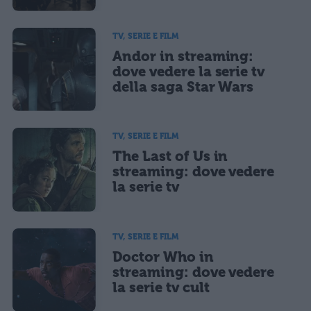
TV, SERIE E FILM
Andor in streaming:
dove vedere la serie tv
della saga Star Wars
TV, SERIE E FILM
The Last of Us in
streaming: dove vedere
la serie tv
TV, SERIE E FILM
Doctor Who in
streaming: dove vedere
la serie tv cult