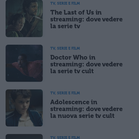
TV, SERIE E FILM
The Last of Us in
streaming: dove vedere
la serie tv
TV, SERIE E FILM
Doctor Who in
streaming: dove vedere
la serie tv cult
TV, SERIE E FILM
Adolescence in
streaming: dove vedere
la nuova serie tv cult
TV, SERIE E FILM