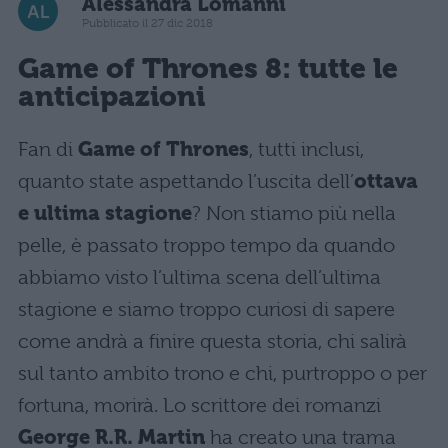
Alessandra Lomanni
Pubblicato il 27 dic 2018
Game of Thrones 8: tutte le
anticipazioni
Fan di
Game of Thrones
, tutti inclusi,
quanto state aspettando l’uscita dell’
ottava
e ultima stagione
? Non stiamo più nella
pelle, è passato troppo tempo da quando
abbiamo visto l’ultima scena dell’ultima
stagione e siamo troppo curiosi di sapere
come andrà a finire questa storia, chi salirà
sul tanto ambito trono e chi, purtroppo o per
fortuna, morirà. Lo scrittore dei romanzi
George R.R. Martin
ha creato una trama