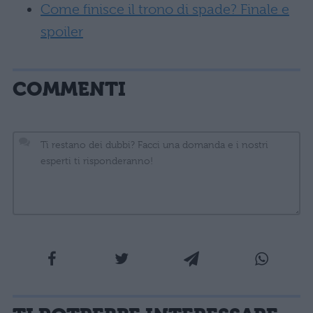
Come finisce il trono di spade? Finale e
spoiler
COMMENTI
La tua email sarà utilizzata per comunicarti se qualcuno risponde al tuo commento e non