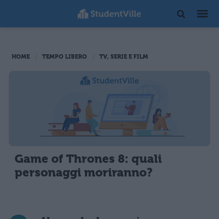
HOME
TEMPO LIBERO
TV, SERIE E FILM
Game of Thrones 8: quali
personaggi moriranno?