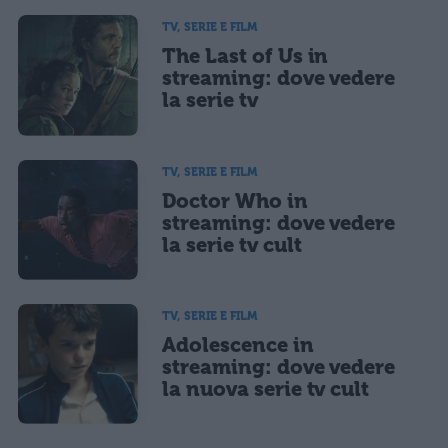
TV, SERIE E FILM
The Last of Us in
streaming: dove vedere
la serie tv
TV, SERIE E FILM
Doctor Who in
streaming: dove vedere
la serie tv cult
TV, SERIE E FILM
Adolescence in
streaming: dove vedere
la nuova serie tv cult