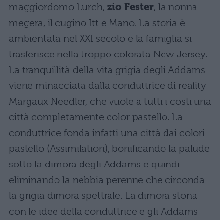
maggiordomo Lurch,
zio Fester
, la nonna
megera, il cugino Itt e Mano. La storia è
ambientata nel XXI secolo e la famiglia si
trasferisce nella troppo colorata New Jersey.
La tranquillità della vita grigia degli Addams
viene minacciata dalla conduttrice di reality
Margaux Needler, che vuole a tutti i costi una
città completamente color pastello. La
conduttrice fonda infatti una città dai colori
pastello (Assimilation), bonificando la palude
sotto la dimora degli Addams e quindi
eliminando la nebbia perenne che circonda
la grigia dimora spettrale. La dimora stona
con le idee della conduttrice e gli Addams