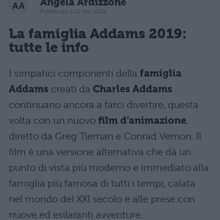
Angela Ardizzone
Pubblicato il 11 nov 2019
La famiglia Addams 2019:
tutte le info
I simpatici componenti della
famiglia
Addams
creati da
Charles Addams
continuano ancora a farci divertire, questa
volta con un nuovo
film d’animazione
,
diretto da Greg Tiernan e Conrad Vernon. Il
film è una versione alternativa che dà un
punto di vista più moderno e immediato alla
famiglia più famosa di tutti i tempi, calata
nel mondo del XXI secolo e alle prese con
nuove ed esilaranti avventure.