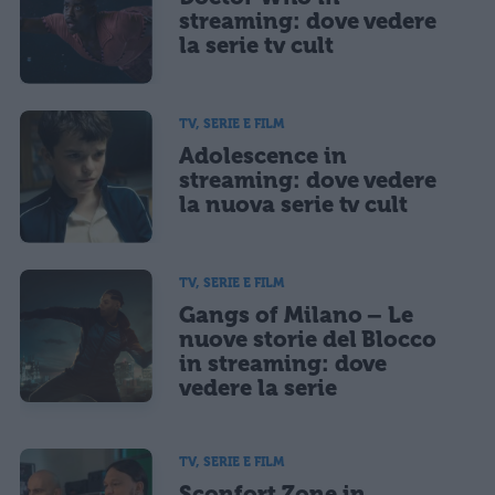
streaming: dove vedere
la serie tv cult
TV, SERIE E FILM
Adolescence in
streaming: dove vedere
la nuova serie tv cult
TV, SERIE E FILM
Gangs of Milano – Le
nuove storie del Blocco
in streaming: dove
vedere la serie
TV, SERIE E FILM
Sconfort Zone in