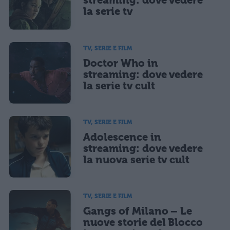
streaming: dove vedere
la serie tv
TV, SERIE E FILM
Doctor Who in
streaming: dove vedere
la serie tv cult
TV, SERIE E FILM
Adolescence in
streaming: dove vedere
la nuova serie tv cult
TV, SERIE E FILM
Gangs of Milano – Le
nuove storie del Blocco