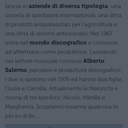
lancia in
aziende di diversa tipologia
: una
società di spedizioni internazionali, una ditta
di prodotti antiparassitari per l’agricoltura e
una ditta di sistemi antincendio. Nel 1967
entra nel
mondo discografico
e comincia
ad affermarsi come produttrice. Lavorando
nel settore musicale conosce
Alberto
Salerno
, paroliere e produttore discografico:
i due si sposano nel 1976 ed hanno due figlie,
Giulia e Camilla. Attualmente la Maionchi è
nonna di tre bambini: Nicolò, Mirtilla e
Margherita. Scopriamo insieme qualcosa in
più su di lei…