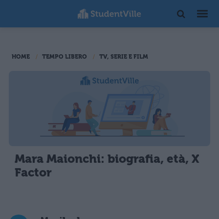
HOME
TEMPO LIBERO
TV, SERIE E FILM
Mara Maionchi: biografia, età, X
Factor