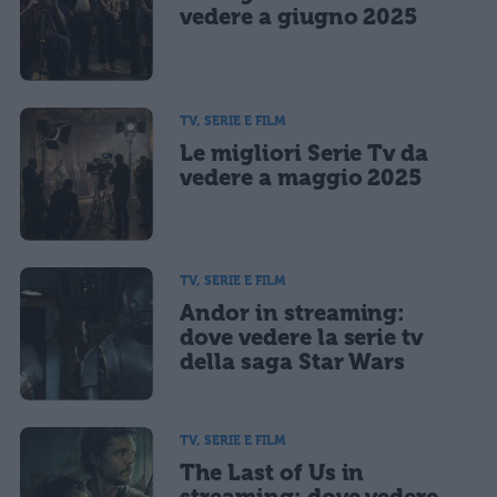
CONFERMA E PUBBLICA
vedere a giugno 2025
Acconsento all'uso dei miei dati da parte di terzi per finalità di
marketing diretto con modalità automatizzate o tradizionali
TV, SERIE E FILM
Le migliori Serie Tv da
vedere a maggio 2025
TV, SERIE E FILM
Andor in streaming:
dove vedere la serie tv
della saga Star Wars
TV, SERIE E FILM
The Last of Us in