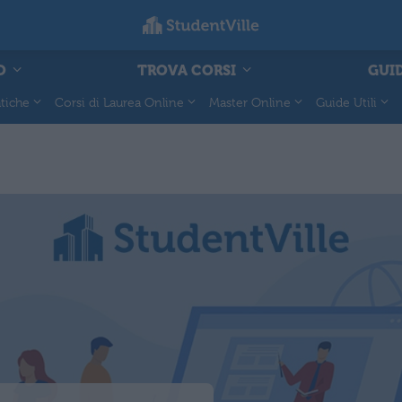
O
TROVA CORSI
GUID
tiche
Corsi di Laurea Online
Master Online
Guide Utili