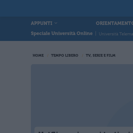
APPUNTI
ORIENTAMENT
Speciale Università Online
|
Università Telema
HOME
TEMPO LIBERO
TV, SERIE E FILM