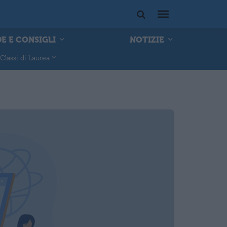
E E CONSIGLI
NOTIZIE
Classi di Laurea