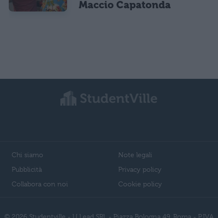
Maccio Capatonda
Chi siamo
Note legali
Pubblicità
Privacy policy
Collabora con noi
Cookie policy
© 2026 Studentville - U Lead SRL - Piazza Bologna 49, Roma - P.IVA