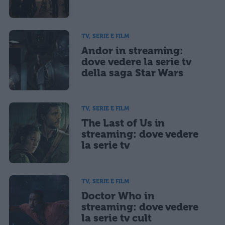
TV, SERIE E FILM
Andor in streaming:
dove vedere la serie tv
della saga Star Wars
TV, SERIE E FILM
The Last of Us in
streaming: dove vedere
la serie tv
TV, SERIE E FILM
Doctor Who in
streaming: dove vedere
la serie tv cult