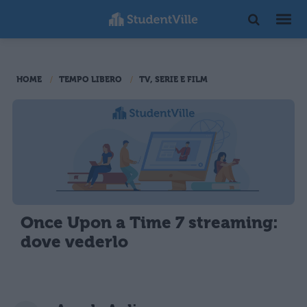
HOME
TEMPO LIBERO
TV, SERIE E FILM
Once Upon a Time 7 streaming:
dove vederlo