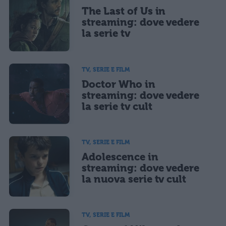
The Last of Us in
streaming: dove vedere
la serie tv
TV, SERIE E FILM
Doctor Who in
streaming: dove vedere
la serie tv cult
TV, SERIE E FILM
Adolescence in
streaming: dove vedere
la nuova serie tv cult
TV, SERIE E FILM