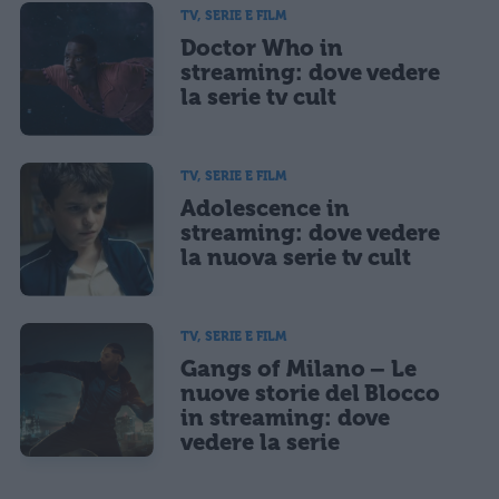
TV, SERIE E FILM
Doctor Who in
streaming: dove vedere
la serie tv cult
TV, SERIE E FILM
Adolescence in
streaming: dove vedere
la nuova serie tv cult
TV, SERIE E FILM
Gangs of Milano – Le
nuove storie del Blocco
in streaming: dove
vedere la serie