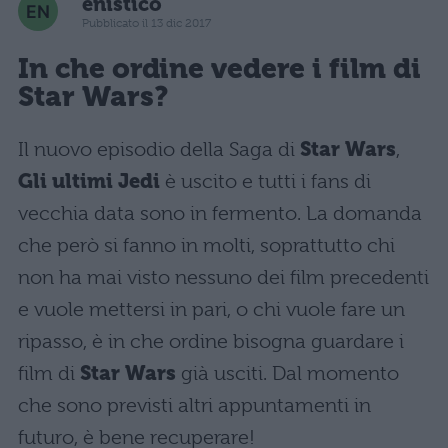
enistico
Pubblicato il 13 dic 2017
In che ordine vedere i film di
Star Wars
?
Il nuovo episodio della Saga di
Star Wars
,
Gli ultimi Jedi
è uscito
e tutti i fans di
vecchia data sono in fermento. La domanda
che però si fanno in molti, soprattutto
chi
non ha mai visto nessuno dei film precedenti
e vuole mettersi in pari, o chi vuole fare un
ripasso, è in che ordine bisogna guardare i
film di
Star Wars
già usciti. Dal momento
che
sono previsti altri appuntamenti in
futuro, è bene recuperare!