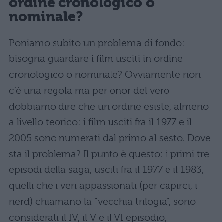
ordine cronologico o
nominale?
Poniamo subito un problema di fondo:
bisogna guardare i film usciti in ordine
cronologico o nominale? Ovviamente non
c’è una regola ma per onor del vero
dobbiamo dire che un ordine esiste, almeno
a livello teorico: i film
usciti fra il 1977 e il
2005 sono numerati dal primo al sesto. Dove
sta il problema? Il punto è questo: i primi tre
episodi della saga, usciti fra il 1977 e il 1983,
quelli che i veri appassionati (per capirci, i
nerd) chiamano la “vecchia trilogia”, sono
considerati il IV, il V e il VI episodio,