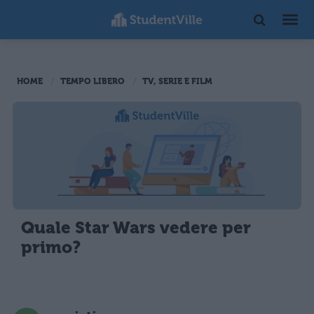
HOME
TEMPO LIBERO
TV, SERIE E FILM
Quale Star Wars vedere per
primo?