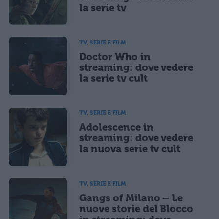
la serie tv
TV, SERIE E FILM
Doctor Who in
streaming: dove vedere
la serie tv cult
TV, SERIE E FILM
Adolescence in
streaming: dove vedere
la nuova serie tv cult
TV, SERIE E FILM
Gangs of Milano – Le
nuove storie del Blocco