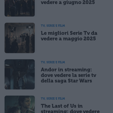
CONFERMA E PUBBLICA
vedere a giugno 2025
Acconsento all'uso dei miei dati da parte di terzi per finalità di
marketing diretto con modalità automatizzate o tradizionali
TV, SERIE E FILM
Le migliori Serie Tv da
vedere a maggio 2025
TV, SERIE E FILM
Andor in streaming:
dove vedere la serie tv
della saga Star Wars
TV, SERIE E FILM
The Last of Us in
streaming: dove vedere