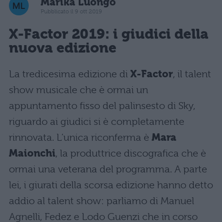
Marika Luongo
Pubblicato il 9 ott 2019
X-Factor 2019: i giudici della
nuova edizione
La tredicesima edizione di
X-Factor
, il talent
show musicale che è ormai un
appuntamento fisso del palinsesto di Sky,
riguardo ai giudici si è completamente
rinnovata. L’unica riconferma è
Mara
Maionchi
, la produttrice discografica che è
ormai una veterana del programma. A parte
lei, i giurati della scorsa edizione hanno detto
addio al talent show: parliamo di Manuel
Agnelli, Fedez e Lodo Guenzi che in corso