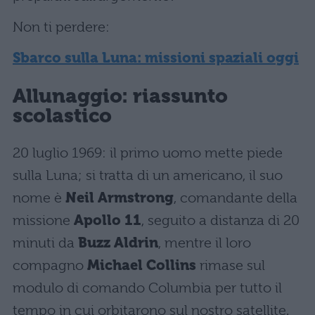
Non ti perdere:
Sbarco sulla Luna: missioni spaziali oggi
Allunaggio: riassunto
scolastico
20 luglio 1969: il primo uomo mette piede
sulla Luna; si tratta di un americano, il suo
nome è
Neil Armstrong
, comandante della
missione
Apollo 11
, seguito a distanza di 20
minuti da
Buzz Aldrin
, mentre il loro
compagno
Michael Collins
rimase sul
modulo di comando Columbia per tutto il
tempo in cui orbitarono sul nostro satellite.