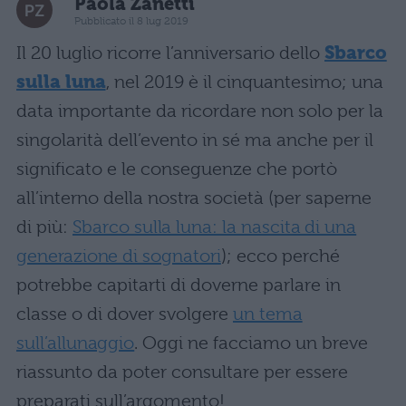
Paola Zanetti
Pubblicato il 8 lug 2019
Il 20 luglio ricorre l’anniversario dello
Sbarco
sulla luna
, nel 2019 è il cinquantesimo; una
data importante da ricordare non solo per la
singolarità dell’evento in sé ma anche per il
significato e le conseguenze che portò
all’interno della nostra società (per saperne
di più:
Sbarco sulla luna: la nascita di una
generazione di sognatori
); ecco perché
potrebbe capitarti di doverne parlare in
classe o di dover svolgere
un tema
sull’allunaggio
. Oggi ne facciamo un breve
riassunto da poter consultare per essere
preparati sull’argomento!