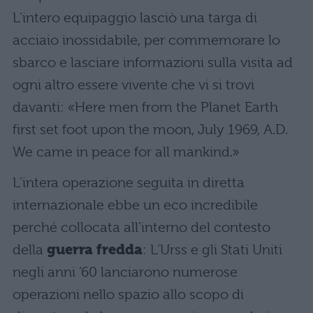
L’intero equipaggio lasciò una targa di
acciaio inossidabile, per commemorare lo
sbarco e lasciare informazioni sulla visita ad
ogni altro essere vivente che vi si trovi
davanti: «Here men from the Planet Earth
first set foot upon the moon, July 1969, A.D.
We came in peace for all mankind.»
L’intera operazione seguita in diretta
internazionale ebbe un eco incredibile
perché collocata all’interno del contesto
della
guerra fredda
: L’Urss e gli Stati Uniti
negli anni ’60 lanciarono numerose
operazioni nello spazio allo scopo di